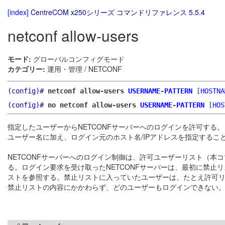
[index]
CentreCOM x250シリーズ コマンドリファレンス 5.5.4
netconf allow-users
モード:
グローバルコンフィグモード
カテゴリー:
運用・管理 / NETCONF
(config)#
netconf allow-users
USERNAME
-
PATTERN
[
HOSTNA
(config)#
no netconf allow-users
USERNAME
-
PATTERN
[
HOS
指定したユーザーからNETCONFサーバーへのログインを許可する。
ユーザー名に加え、ログイン元のホスト名/IPアドレスを指定するこ
NETCONFサーバーへのログイン制御は、許可ユーザーリスト（本
る。ログイン要求を受け取ったNETCONFサーバーは、最初に禁
ストを参照する。禁止リストに入っていたユーザーは、たとえ許可
禁止リストの内容にかかわらず、どのユーザーもログインできない