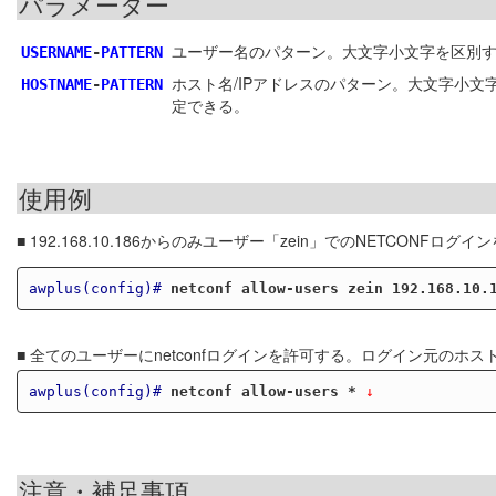
パラメーター
ユーザー名のパターン。大文字小文字を区別
USERNAME
-
PATTERN
ホスト名/IPアドレスのパターン。大文字小
HOSTNAME
-
PATTERN
定できる。
使用例
■ 192.168.10.186からのみユーザー「zein」でのNETCONFログ
awplus(config)#
netconf allow-users zein 192.168.10.
■ 全てのユーザーにnetconfログインを許可する。ログイン元のホ
awplus(config)#
netconf allow-users *
 ↓
注意・補足事項