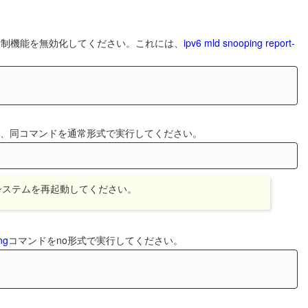
t抑制機能を無効化してください。これには、
ipv6 mld snooping report-
は、同コマンドを通常形式で実行してください。
てシステムを再起動してください。
ng
コマンドをno形式で実行してください。