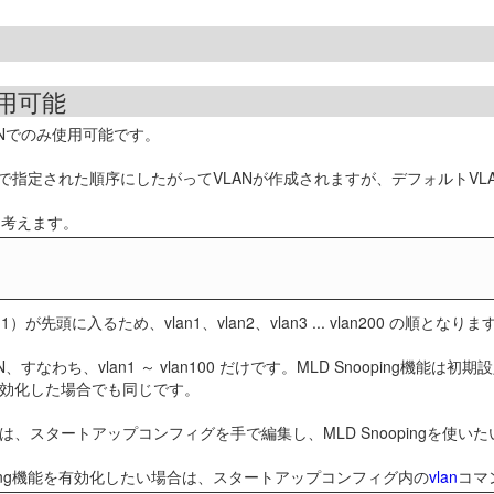
使用可能
LANでのみ使用可能です。
で指定された順序にしたがってVLANが作成されますが、デフォルトVLA
を考えます。
頭に入るため、vlan1、vlan2、vlan3 ... vlan200 の順となりま
すなわち、vlan1 ～ vlan100 だけです。MLD Snooping機能は初期設
g機能を無効化した場合でも同じです。
場合は、スタートアップコンフィグを手で編集し、MLD Snoopingを使いた
Snooping機能を有効化したい場合は、スタートアップコンフィグ内の
vlan
コマ