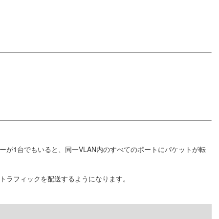
ンバーが1台でもいると、同一VLAN内のすべてのポートにパケットが転
プのトラフィックを配送するようになります。