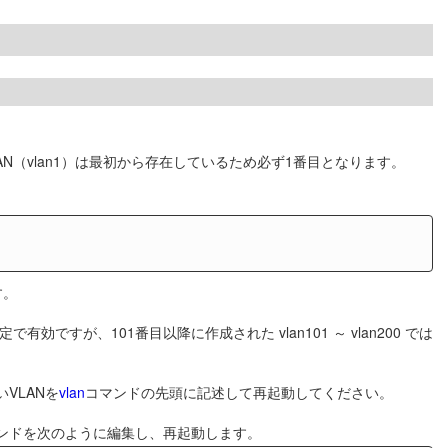
N（vlan1）は最初から存在しているため必ず1番目となります。
す。
定で有効ですが、101番目以降に作成された vlan101 ～ vlan200 では
いVLANを
vlan
コマンドの先頭に記述して再起動してください。
ンドを次のように編集し、再起動します。