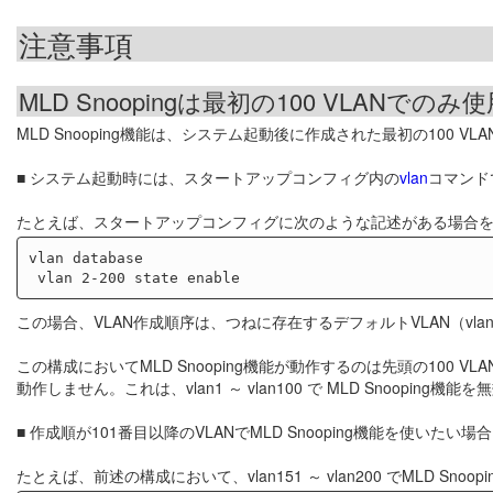
注意事項
MLD Snoopingは最初の100 VLANでのみ
MLD Snooping機能は、システム起動後に作成された最初の100 V
■ システム起動時には、スタートアップコンフィグ内の
vlan
コマンド
たとえば、スタートアップコンフィグに次のような記述がある場合
vlan database

この場合、VLAN作成順序は、つねに存在するデフォルトVLAN（vlan1）が先
この構成においてMLD Snooping機能が動作するのは先頭の100 VLAN、
動作しません。これは、vlan1 ～ vlan100 で MLD Snoopin
■ 作成順が101番目以降のVLANでMLD Snooping機能を使いたい
たとえば、前述の構成において、vlan151 ～ vlan200 でMLD 