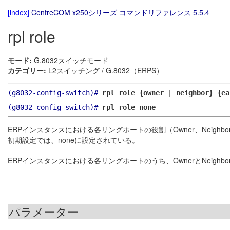
[index]
CentreCOM x250シリーズ コマンドリファレンス 5.5.4
rpl role
モード:
G.8032スイッチモード
カテゴリー:
L2スイッチング / G.8032（ERPS）
(g8032-config-switch)#
rpl role {owner | neighbor} {ea
(g8032-config-switch)#
rpl role none
ERPインスタンスにおける各リングポートの役割（Owner、Neighb
初期設定では、noneに設定されている。
ERPインスタンスにおける各リングポートのうち、OwnerとNeigh
パラメーター