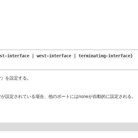
st-interface | west-interface | terminating-interface}
or）を設定する。
borが設定されている場合、他のポートにはnoneが自動的に設定される。