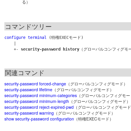
る）
コマンドツリー
configure terminal
 (特権EXECモード)

    |

    +- 
security-password history
関連コマンド
security-password forced-change
（グローバルコンフィグモード）
security-password lifetime
（グローバルコンフィグモード）
security-password minimum-categories
（グローバルコンフィグモー
security-password minimum-length
（グローバルコンフィグモード）
security-password reject-expired-pwd
（グローバルコンフィグモード
security-password warning
（グローバルコンフィグモード）
show security-password configuration
（特権EXECモード）