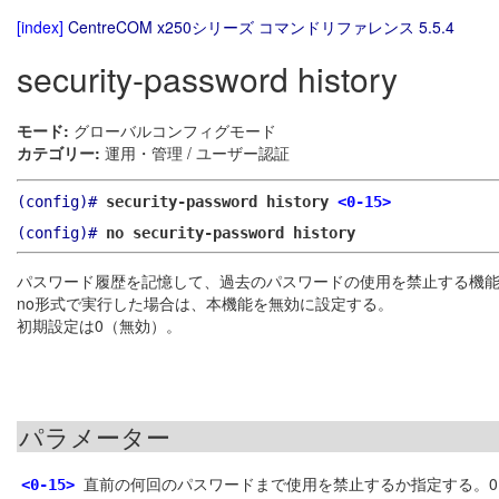
[index]
CentreCOM x250シリーズ コマンドリファレンス 5.5.4
security-password history
モード:
グローバルコンフィグモード
カテゴリー:
運用・管理 / ユーザー認証
(config)#
security-password history
<0-15>
(config)#
no security-password history
パスワード履歴を記憶して、過去のパスワードの使用を禁止する機
no形式で実行した場合は、本機能を無効に設定する。
初期設定は0（無効）。
パラメーター
直前の何回のパスワードまで使用を禁止するか指定する。
<0-15>