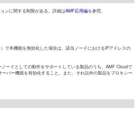
ジョンに関する制限がある。詳細は
AMF応用編
を参照。
ー）で本機能を無効化した場合は、該当ノードにおけるIPアドレスの
ードとしての動作をサポートしている製品のうち、AMF Cloudで
bサーバー機能を有効化すること。また、それ以外の製品をプロキシー