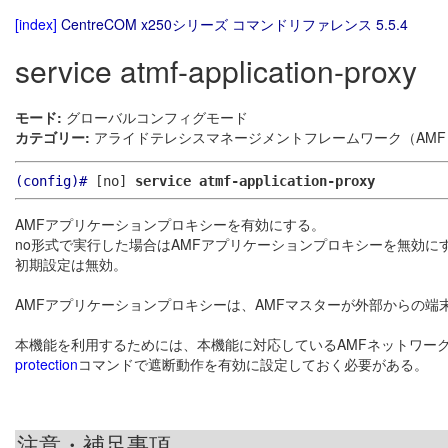
[index]
CentreCOM x250シリーズ コマンドリファレンス 5.5.4
service atmf-application-proxy
モード:
グローバルコンフィグモード
カテゴリー:
アライドテレシスマネージメントフレームワーク（AMF）
(config)#
[no]
service atmf-application-proxy
AMFアプリケーションプロキシーを有効にする。
no形式で実行した場合はAMFアプリケーションプロキシーを無効に
初期設定は無効。
AMFアプリケーションプロキシーは、AMFマスターが外部からの端
本機能を利用するためには、本機能に対応しているAMFネットワー
protection
コマンドで遮断動作を有効に設定しておく必要がある。
注意・補足事項