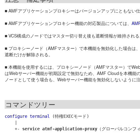
■ AMFアプリケーションプロキシーはバージョンアップにともな
■ AMFアプリケーションプロキシー機能の対応製品については、
AM
■ VCS構成のノードではマスター切り替え後も遮断情報が維持され
■ プロキシーノード（AMFマスター）で本機能を無効化した場合は
遮断だけが解除される。
■ 本機能を使用するには、プロキシーノード（AMFマスター）でWe
はWebサーバー機能が初期設定で無効なため、AMF Cloudを本
ノードとして使う場合も、Webサーバー機能を無効化しないように
コマンドツリー
configure terminal
 (特権EXECモード)

    |

    +- 
service atmf-application-proxy