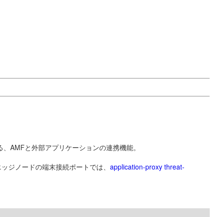
る、AMFと外部アプリケーションの連携機能。
エッジノードの端末接続ポートでは、
application-proxy threat-