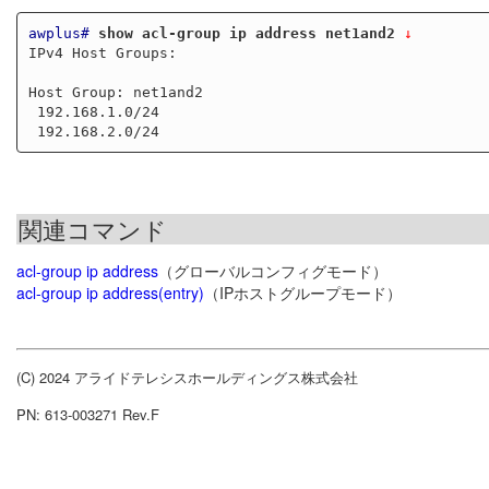
awplus#
show acl-group ip address net1and2
 ↓
IPv4 Host Groups:

Host Group: net1and2

 192.168.1.0/24

関連コマンド
acl-group ip address
（グローバルコンフィグモード）
acl-group ip address(entry)
（IPホストグループモード）
(C) 2024 アライドテレシスホールディングス株式会社
PN: 613-003271 Rev.F