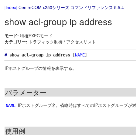
[index]
CentreCOM x250シリーズ コマンドリファレンス 5.5.4
show acl-group ip address
モード:
特権EXECモード
カテゴリー:
トラフィック制御 / アクセスリスト
#
show acl-group ip address
[
NAME
]
IPホストグループの情報を表示する。
パラメーター
IPホストグループ名。省略時はすべてのIPホストグループが
NAME
使用例