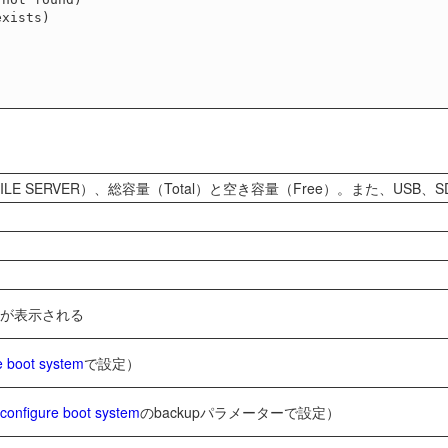
E SERVER）、総容量（Total）と空き容量（Free）。また、US
が表示される
e boot system
で設定）
configure boot system
のbackupパラメーターで設定）