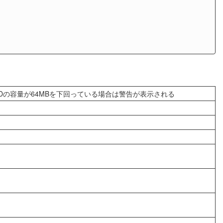
B、SDの容量が64MBを下回っている場合は警告が表示される