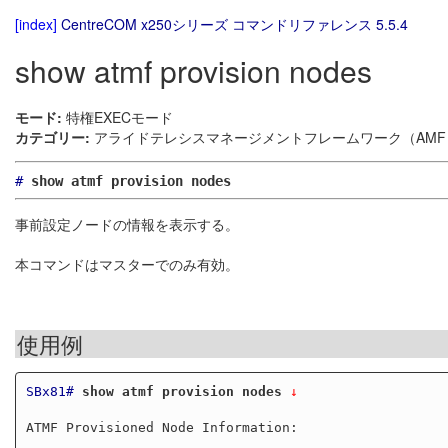
[index]
CentreCOM x250シリーズ コマンドリファレンス 5.5.4
show atmf provision nodes
モード:
特権EXECモード
カテゴリー:
アライドテレシスマネージメントフレームワーク（AMF）
#
show atmf provision nodes
事前設定ノードの情報を表示する。
本コマンドはマスターでのみ有効。
使用例
SBx81#
show atmf provision nodes
 ↓
ATMF Provisioned Node Information:
