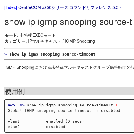
[index]
CentreCOM x250シリーズ コマンドリファレンス 5.5.4
show ip igmp snooping source-t
モード:
非特権EXECモード
カテゴリー:
IPマルチキャスト / IGMP Snooping
>
show ip igmp snooping source-timeout
IGMP Snoopingにおける未登録マルチキャストグループ保持時間
使用例
awplus>
show ip igmp snooping source-timeout
 ↓
Global IGMP snooping source-timeout is disabled

vlan1           enabled (0 secs)
