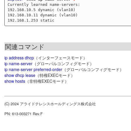
Currently learned name-servers:

192.168.10.5 dynamic (vlan10)

192.168.10.11 dynamic (vlan10)

関連コマンド
ip address dhcp
（インターフェースモード）
ip name-server
（グローバルコンフィグモード）
ip name-server preferred-order
（グローバルコンフィグモード）
show dhcp lease
（特権EXECモード）
show hosts
（非特権EXECモード）
(C) 2024 アライドテレシスホールディングス株式会社
PN: 613-003271 Rev.F