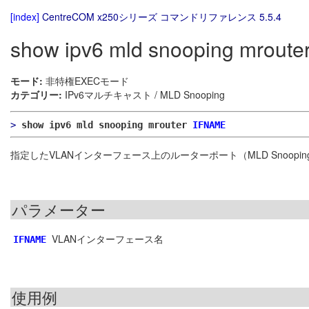
[index]
CentreCOM x250シリーズ コマンドリファレンス 5.5.4
show ipv6 mld snooping mroute
モード:
非特権EXECモード
カテゴリー:
IPv6マルチキャスト / MLD Snooping
>
show ipv6 mld snooping mrouter
IFNAME
指定したVLANインターフェース上のルーターポート（MLD Snoo
パラメーター
VLANインターフェース名
IFNAME
使用例