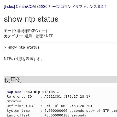
[index]
CentreCOM x250シリーズ コマンドリファレンス 5.5.4
show ntp status
モード:
非特権EXECモード
カテゴリー:
運用・管理 / NTP
>
show ntp status
NTPの状態を表示する。
使用例
awplus>
show ntp status
 ↓
Reference ID    : AC111C01 (172.17.28.1)

Stratum         : 6

Ref time (UTC)  : Fri Jul 06 02:53:20 2018

System time     : 0.000000000 seconds slow of NTP tim
Last offset     : +0.000000180 seconds
