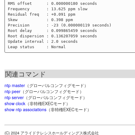
RMS offset      : 0.000000180 seconds

Frequency       : 13.625 ppm slow

Residual freq   : +0.091 ppm

Skew            : 0.398 ppm

Precision       : -23 (0.000000119 seconds)

Root delay      : 0.099865459 seconds

Root dispersion : 0.136207059 seconds

Update interval : 2.0 seconds

関連コマンド
ntp master
（グローバルコンフィグモード）
ntp peer
（グローバルコンフィグモード）
ntp server
（グローバルコンフィグモード）
show clock
（非特権EXECモード）
show ntp associations
（非特権EXECモード）
(C) 2024 アライドテレシスホールディングス株式会社