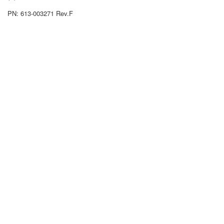
PN: 613-003271 Rev.F