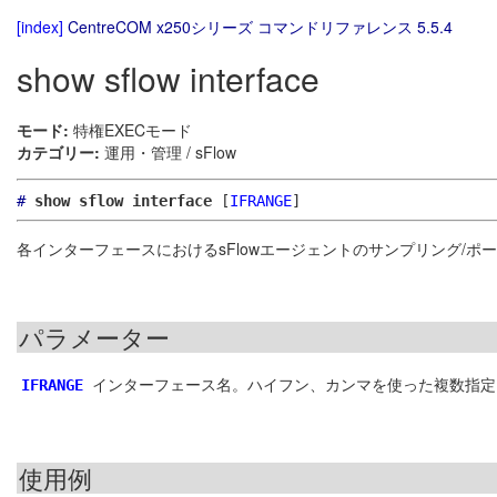
[index]
CentreCOM x250シリーズ コマンドリファレンス 5.5.4
show sflow interface
モード:
特権EXECモード
カテゴリー:
運用・管理 / sFlow
#
show sflow interface
[
IFRANGE
]
各インターフェースにおけるsFlowエージェントのサンプリング/ポ
パラメーター
インターフェース名。ハイフン、カンマを使った複数指定も
IFRANGE
使用例