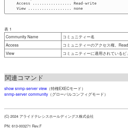
    Access ................. Read-write

表 1
Community Name
コミュニティー名
Access
コミュニティーのアクセス権。Read-on
View
コミュニティーに適用されているビュ
関連コマンド
show snmp-server view
（特権EXECモード）
snmp-server community
（グローバルコンフィグモード）
(C) 2024 アライドテレシスホールディングス株式会社
PN: 613-003271 Rev.F