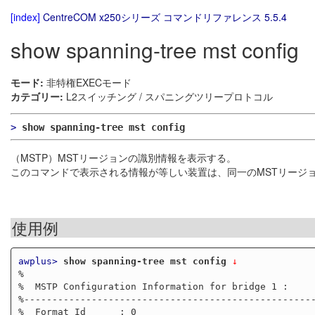
[index]
CentreCOM x250シリーズ コマンドリファレンス 5.5.4
show spanning-tree mst config
モード:
非特権EXECモード
カテゴリー:
L2スイッチング / スパニングツリープロトコル
>
show spanning-tree mst config
（MSTP）MSTリージョンの識別情報を表示する。
このコマンドで表示される情報が等しい装置は、同一のMSTリージ
使用例
awplus>
show spanning-tree mst config
 ↓
%

%  MSTP Configuration Information for bridge 1 :

%----------------------------------------------------
%  Format Id      : 0
