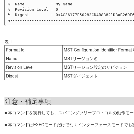
%  Name           : My Name

%  Revision Level : 0

%  Digest         : 0xAC36177F50283CD4B83821D8AB26DE6
表 1
Format Id
MST Configuration Identifier For
Name
MSTリージョン名
Revision Level
MSTリージョン設定のリビジョン
Digest
MSTダイジェスト
注意・補足事項
■ 本コマンドを実行しても、スパニングツリープロトコルの動作モー
■ 本コマンドはEXECモードだけでなくインターフェースモードでも