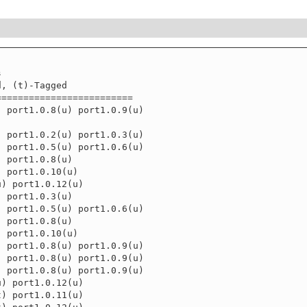


========================

 port1.0.8(u) port1.0.9(u)



 port1.0.2(u) port1.0.3(u)

 port1.0.10(u)

 port1.0.3(u)

 port1.0.5(u) port1.0.6(u)

 port1.0.8(u)

 port1.0.8(u) port1.0.9(u)

 port1.0.8(u) port1.0.9(u)

 port1.0.8(u) port1.0.9(u)

) port1.0.12(u)

) port1.0.11(u)
