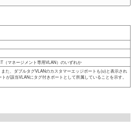
ACT（マネージメント専用VLAN）のいずれか
また、ダブルタグVLANのカスタマーエッジポートも(u)と表示され
のポートが該当VLANにタグ付きポートとして所属していることを示す。