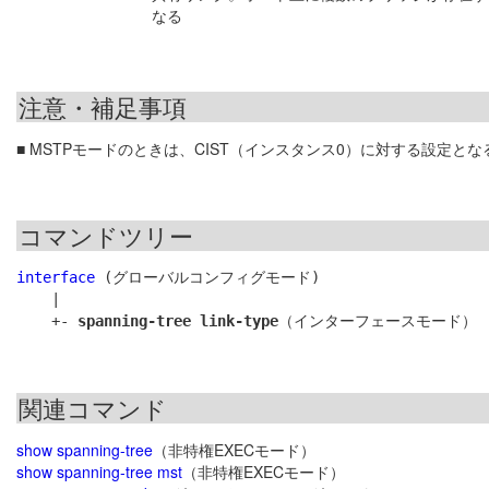
なる
注意・補足事項
■ MSTPモードのときは、CIST（インスタンス0）に対する設定とな
コマンドツリー
interface
 (グローバルコンフィグモード)

    |

    +- 
spanning-tree link-type
関連コマンド
show spanning-tree
（非特権EXECモード）
show spanning-tree mst
（非特権EXECモード）