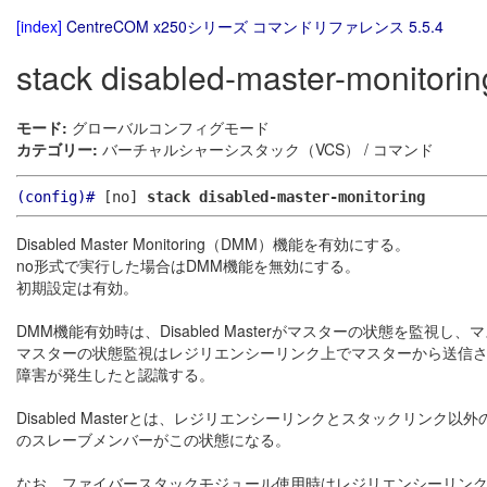
[index]
CentreCOM x250シリーズ コマンドリファレンス 5.5.4
stack disabled-master-monitorin
モード:
グローバルコンフィグモード
カテゴリー:
バーチャルシャーシスタック（VCS） / コマンド
(config)#
[no]
stack disabled-master-monitoring
Disabled Master Monitoring（DMM）機能を有効にする。
no形式で実行した場合はDMM機能を無効にする。
初期設定は有効。
DMM機能有効時は、Disabled Masterがマスターの状態を監視し
マスターの状態監視はレジリエンシーリンク上でマスターから送信される
障害が発生したと認識する。
Disabled Masterとは、レジリエンシーリンクとスタック
のスレーブメンバーがこの状態になる。
なお、ファイバースタックモジュール使用時はレジリエンシーリンクの使