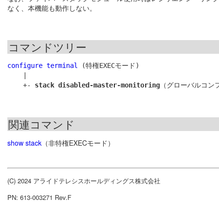
なく、本機能も動作しない。
コマンドツリー
configure terminal
 (特権EXECモード)

    |

    +- 
stack disabled-master-monitoring
関連コマンド
show stack
（非特権EXECモード）
(C) 2024 アライドテレシスホールディングス株式会社
PN: 613-003271 Rev.F