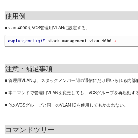
使用例
■ vlan 4000をVCS管理用VLANに設定する。
awplus(config)#
stack management vlan 4000
 ↓
注意・補足事項
■ 管理用VLANは、スタックメンバー間の通信にだけ用いられる内部
■ 本コマンドで管理用VLANを変更しても、VCSグループを再起動
■ 他のVCSグループと同一のVLAN IDを使用してもかまわない。
コマンドツリー