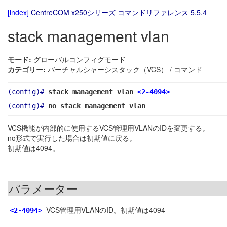
[index]
CentreCOM x250シリーズ コマンドリファレンス 5.5.4
stack management vlan
モード:
グローバルコンフィグモード
カテゴリー:
バーチャルシャーシスタック（VCS） / コマンド
(config)#
stack management vlan
<2-4094>
(config)#
no stack management vlan
VCS機能が内部的に使用するVCS管理用VLANのIDを変更する。
no形式で実行した場合は初期値に戻る。
初期値は4094。
パラメーター
VCS管理用VLANのID。初期値は4094
<2-4094>