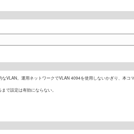
的なVLAN。運用ネットワークでVLAN 4094を使用しないかぎり、本
するまで設定は有効にならない。