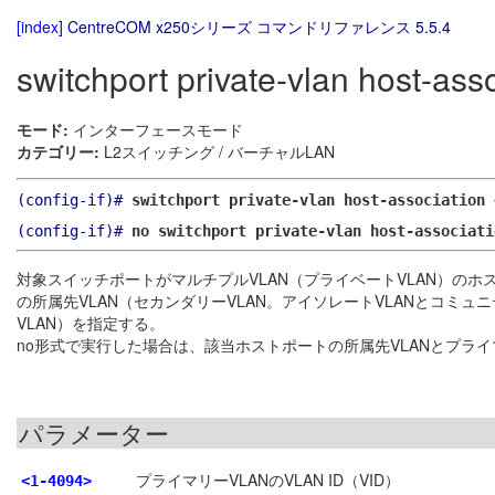
[index]
CentreCOM x250シリーズ コマンドリファレンス 5.5.4
switchport private-vlan host-ass
モード:
インターフェースモード
カテゴリー:
L2スイッチング / バーチャルLAN
(config-if)#
switchport private-vlan host-association
(config-if)#
no switchport private-vlan host-associati
対象スイッチポートがマルチプルVLAN（プライベートVLAN）の
の所属先VLAN（セカンダリーVLAN。アイソレートVLANとコミュ
VLAN）を指定する。
no形式で実行した場合は、該当ホストポートの所属先VLANとプライ
パラメーター
プライマリーVLANのVLAN ID（VID）
<1-4094>