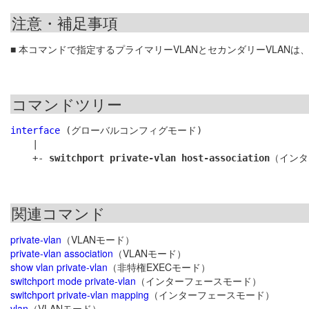
注意・補足事項
■ 本コマンドで指定するプライマリーVLANとセカンダリーVLANは
コマンドツリー
interface
 (グローバルコンフィグモード)

    |

    +- 
switchport private-vlan host-association
関連コマンド
private-vlan
（VLANモード）
private-vlan association
（VLANモード）
show vlan private-vlan
（非特権EXECモード）
switchport mode private-vlan
（インターフェースモード）
switchport private-vlan mapping
（インターフェースモード）
vlan
（VLANモード）