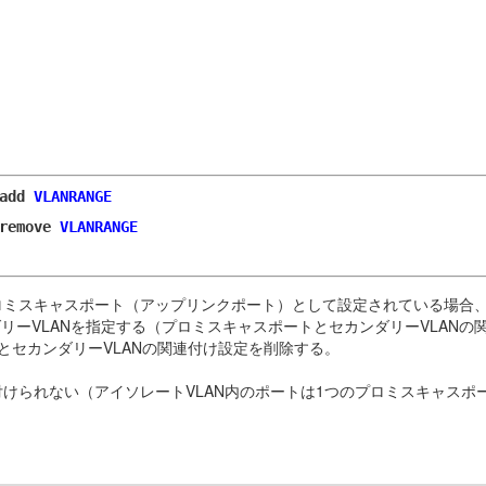
add
VLANRANGE
remove
VLANRANGE
プロミスキャスポート（アップリンクポート）として設定されている場合、
ーVLANを指定する（プロミスキャスポートとセカンダリーVLANの
とセカンダリーVLANの関連付け設定を削除する。
付けられない（アイソレートVLAN内のポートは1つのプロミスキャスポ