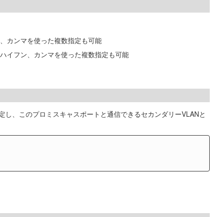
フン、カンマを使った複数指定も可能
する。ハイフン、カンマを使った複数指定も可能
を指定し、このプロミスキャスポートと通信できるセカンダリーVLANと