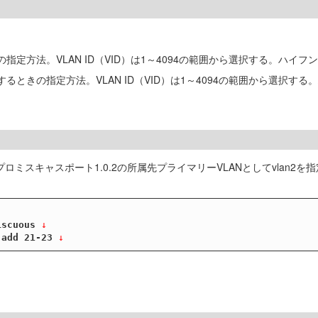
指定方法。VLAN ID（VID）は1～4094の範囲から選択する。ハイ
るときの指定方法。VLAN ID（VID）は1～4094の範囲から選択
ロミスキャスポート1.0.2の所属先プライマリーVLANとしてvlan2
iscuous
 ↓
 add 21-23
 ↓