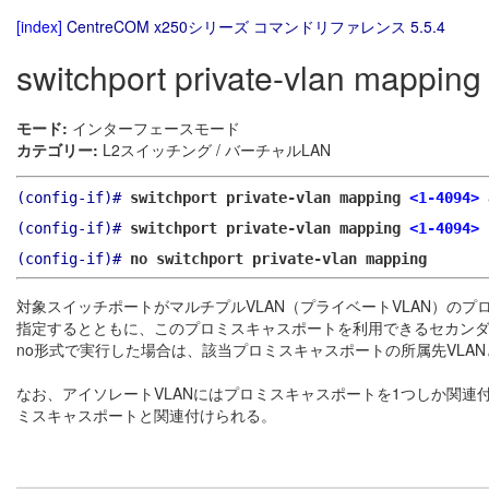
[index]
CentreCOM x250シリーズ コマンドリファレンス 5.5.4
switchport private-vlan mapping
モード:
インターフェースモード
カテゴリー:
L2スイッチング / バーチャルLAN
(config-if)#
switchport private-vlan mapping
<1-4094>
(config-if)#
switchport private-vlan mapping
<1-4094>
(config-if)#
no switchport private-vlan mapping
対象スイッチポートがマルチプルVLAN（プライベートVLAN）の
指定するとともに、このプロミスキャスポートを利用できるセカンダリ
no形式で実行した場合は、該当プロミスキャスポートの所属先VLAN
なお、アイソレートVLANにはプロミスキャスポートを1つしか関連
ミスキャスポートと関連付けられる。