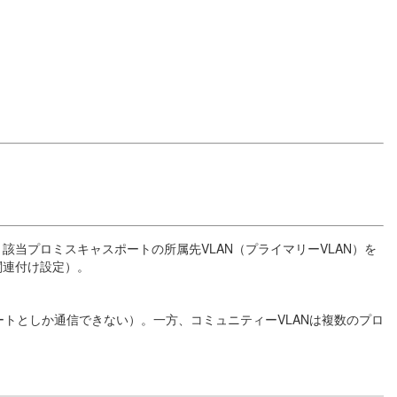
該当プロミスキャスポートの所属先VLAN（プライマリーVLAN）を
関連付け設定）。
ートとしか通信できない）。一方、コミュニティーVLANは複数のプロ