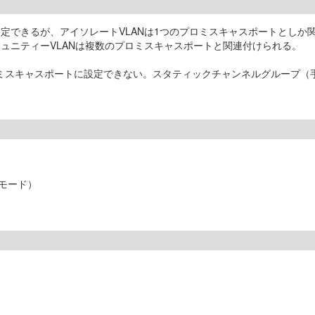
設定できるが、アイソレートVLANは1つのプロミスキャスポートとしか
ュニティーVLANは複数のプロミスキャスポートと関連付けられる。
プロミスキャスポートに設定できない。スタティックチャンネルグループ