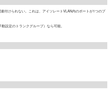
関連付けられない。これは、アイソレートVLAN内のポートが1つのプ
（手動設定のトランクグループ）なら可能。