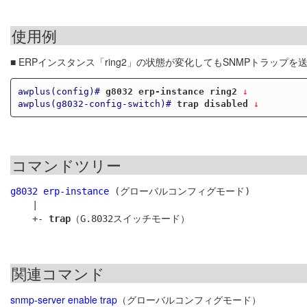
使用例
■ ERPインスタンス「ring2」の状態が変化してもSNMPトラップ
awplus(config)#
g8032 erp-instance ring2
 ↓
awplus(g8032-config-switch)#
trap disabled
 ↓
コマンドツリー
g8032 erp-instance
 (グローバルコンフィグモード)

    |

    +- 
trap
関連コマンド
snmp-server enable trap
（グローバルコンフィグモード）