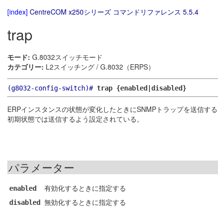
[index]
CentreCOM x250シリーズ コマンドリファレンス 5.5.4
trap
モード:
G.8032スイッチモード
カテゴリー:
L2スイッチング / G.8032（ERPS）
(g8032-config-switch)#
trap {enabled|disabled}
ERPインスタンスの状態が変化したときにSNMPトラップを送信す
初期状態では送信するよう設定されている。
パラメーター
有効化するときに指定する
enabled
無効化するときに指定する
disabled