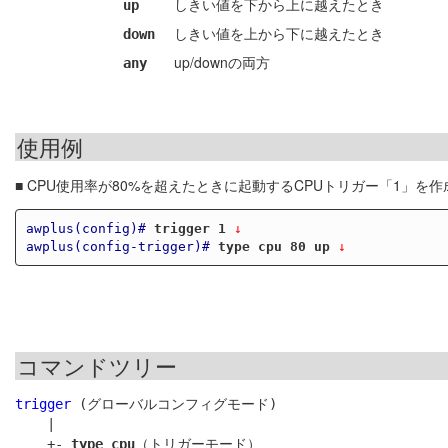
しきい値を下から上に越えたとき
up
しきい値を上から下に越えたとき
down
up/downの両方
any
使用例
■ CPU使用率が80%を超えたときに起動するCPUトリガー「1」を
awplus(config)#
trigger 1
 ↓
awplus(config-trigger)#
type cpu 80 up
 ↓
コマンドツリー
trigger
 (グローバルコンフィグモード)

    |

    +- 
type cpu