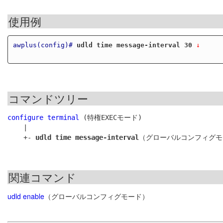
使用例
awplus(config)#
udld time message-interval 30
 ↓
コマンドツリー
configure terminal
 (特権EXECモード)

    |

    +- 
udld time message-interval
関連コマンド
udld enable
（グローバルコンフィグモード）