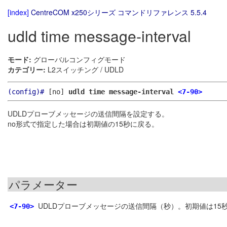
[index]
CentreCOM x250シリーズ コマンドリファレンス 5.5.4
udld time message-interval
モード:
グローバルコンフィグモード
カテゴリー:
L2スイッチング / UDLD
(config)#
[no]
udld time message-interval
<7-90>
UDLDプローブメッセージの送信間隔を設定する。
no形式で指定した場合は初期値の15秒に戻る。
パラメーター
UDLDプローブメッセージの送信間隔（秒）。初期値は15
<7-90>