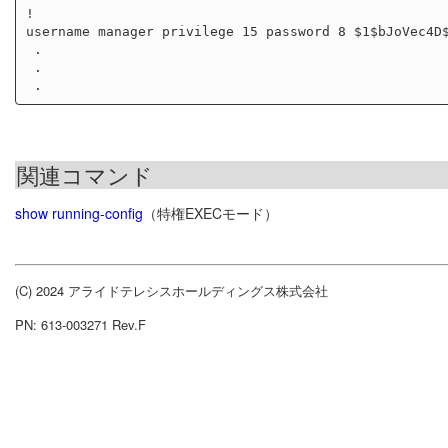
!

username manager privilege 15 password 8 $1$bJoVec4D$
 .

 .

関連コマンド
show running-config
（特権EXECモード）
(C) 2024 アライドテレシスホールディングス株式会社
PN: 613-003271 Rev.F