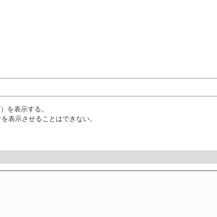
グ）を表示する。
けを表示させることはできない。