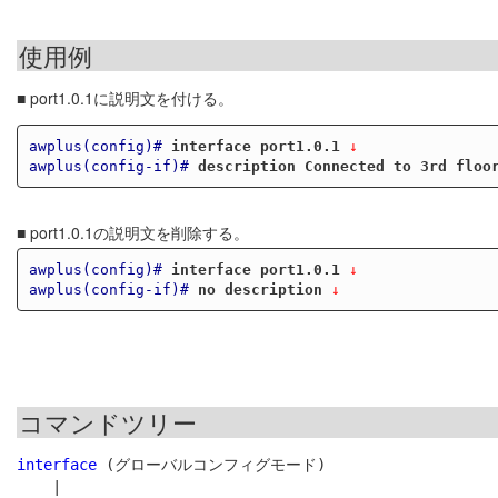
使用例
■ port1.0.1に説明文を付ける。
awplus(config)#
interface port1.0.1
 ↓
awplus(config-if)#
description Connected to 3rd floo
■ port1.0.1の説明文を削除する。
awplus(config)#
interface port1.0.1
 ↓
awplus(config-if)#
no description
 ↓
コマンドツリー
interface
 (グローバルコンフィグモード)

    |
