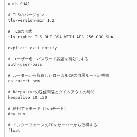
auth SHA1

# TLSのバージョン

tls-version-min 1.2

# TLSの形式

tls-cipher TLS-DHE-RSA-WITH-AES-256-CBC-SHA

explicit-exit-notify

# ユーザー名・パスワード認証を有効にする

auth-user-pass

# ルーターから取得したローカルCAの自署ルート証明書

ca cacert.pem

# keepaliveの送信間隔とタイムアウトの時間

keepalive 10 120

# 使用するモード（Tunモード）

dev tun

# インターフェースのIPをサーバーから取得する

float
