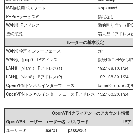
ISP接続用パスワード
isppasswd
PPPoEサービス名
指定なし
WAN側IPアドレス
動的割り当て（IP
接続形態
端末型（アドレス
ルーターの基本設定
WAN側物理インターフェース
eth1
WAN側（ppp0）IPアドレス
接続時にISPから
LAN側（vlan1）IPアドレス(1)
192.168.10.1/24
LAN側（vlan2）IPアドレス(2)
192.168.30.1/24
OpenVPNトンネルインターフェース
tunnel0（Tun(L
OpenVPNトンネルインターフェースIPアドレス
192.168.20.1/24
OpenVPNクライアントのアカウント情報
OpenVPNユーザー
ユーザー名
パスワード
IP
ユーザー01
user01
passwd01