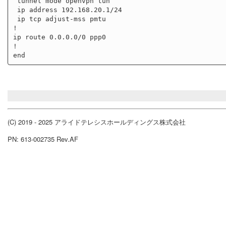
 tunnel mode openvpn tun

 ip address 192.168.20.1/24

 ip tcp adjust-mss pmtu

!

ip route 0.0.0.0/0 ppp0

!

(C) 2019 - 2025 アライドテレシスホールディングス株式会社
PN: 613-002735 Rev.AF