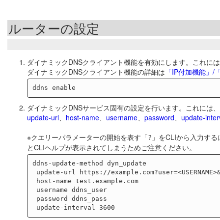
ルーターの設定
ダイナミックDNSクライアント機能を有効にします。これに
ダイナミックDNSクライアント機能の詳細は
「IP付加機能」
ダイナミックDNSサービス固有の設定を行います。これには、
update-url
、
host-name
、
username
、
password
、
update-inter
※クエリーパラメーターの開始を表す「
」をCLIから入力する
?
とCLIヘルプが表示されてしまうためご注意ください。
ddns-update-method dyn_update

 update-url https://example.com?user=<USERNAME>&pwd=<PASSWORD>&host=<HOST-NAME>

 host-name test.example.com

 username ddns_user

 password ddns_pass
