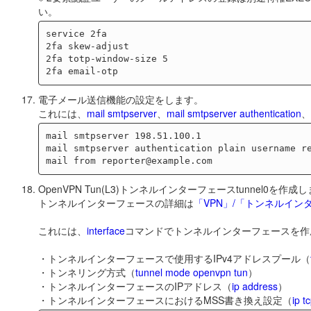
い。
service 2fa

2fa skew-adjust

2fa totp-window-size 5

電子メール送信機能の設定をします。
これには、
mail smtpserver
、
mail smtpserver authentication
、
mail smtpserver 198.51.100.1

mail smtpserver authentication plain username re
OpenVPN Tun(L3)トンネルインターフェースtunnel0を作成
トンネルインターフェースの詳細は
「VPN」/「トンネルイン
これには、
interface
コマンドでトンネルインターフェースを作
・トンネルインターフェースで使用するIPv4アドレスプール（
・トンネリング方式（
tunnel mode openvpn tun
）
・トンネルインターフェースのIPアドレス（
ip address
）
・トンネルインターフェースにおけるMSS書き換え設定（
ip t