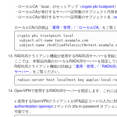
・ローカルCA「local」のセットアップ（
crypto pki trustpoint
・ローカルCAが発行するサーバー証明書のサブジェクト代替
・ローカルCAが発行するサーバー証明書のサブジェクト名（
s
ローカルCAの詳細は
「運用・管理」/「ローカルCA」
をご覧く
crypto pki trustpoint local

 subject-alt-name test.example.com

RADIUSクライアント機能が使用するRADIUSサーバーを登
ここでは、本製品内蔵のローカルRADIUSサーバーを指定して
RADIUSクライアント機能の詳細は
「運用・管理」/「RADIU
サーバー」
をご覧ください。
OpenVPNで使用するRADIUSサーバーを指定します。これに
※ 使用するOpenVPNクライアントが2FA認証コードの入
authentication openvpn
コマンドの 2fa-in-passwor
可能です。