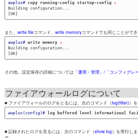
awplus#
copy running-config startup-config
 ↓
Building configuration...

また、
write file
コマンド、
write memory
コマンドでも同じことができ
awplus#
write memory
 ↓
Building configuration...

その他、設定保存の詳細については
「運用・管理」/「コンフィグレ
ファイアウォールログについて
■ ファイアウォールのログをとるには、次のコマンド（
log(filter)
）を
awplus(config)#
log buffered level informational fac
■ 記録されたログを見るには、次のコマンド（
show log
）を実行しま
す。