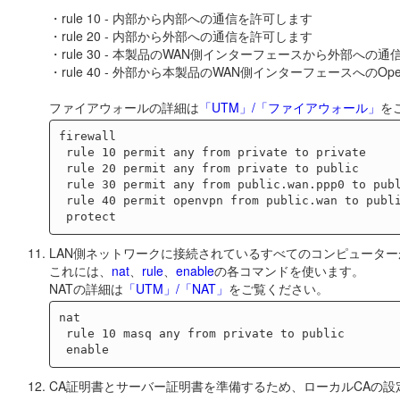
・rule 10 - 内部から内部への通信を許可します
・rule 20 - 内部から外部への通信を許可します
・rule 30 - 本製品のWAN側インターフェースから外部への
・rule 40 - 外部から本製品のWAN側インターフェースへのO
ファイアウォールの詳細は
「UTM」/「ファイアウォール」
を
firewall

 rule 10 permit any from private to private

 rule 20 permit any from private to public

 rule 30 permit any from public.wan.ppp0 to public.wan

 rule 40 permit openvpn from public.wan to public.wan.ppp0

LAN側ネットワークに接続されているすべてのコンピューター
これには、
nat
、
rule
、
enable
の各コマンドを使います。
NATの詳細は
「UTM」/「NAT」
をご覧ください。
nat

 rule 10 masq any from private to public

CA証明書とサーバー証明書を準備するため、ローカルCAの設