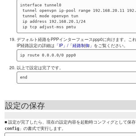
interface tunnel0

 tunnel openvpn ip-pool range 192.168.20.11 192.168.20.20 mask 255.255.255.0

 tunnel mode openvpn tun

 ip address 192.168.20.1/24

デフォルト経路をPPPインターフェースppp0に向けます。こ
IP経路設定の詳細は
「IP」/「経路制御」
をご覧ください。
以上で設定は完了です。
設定の保存
■ 設定が完了したら、現在の設定内容を起動時コンフィグとして保
」の書式で実行します。
config