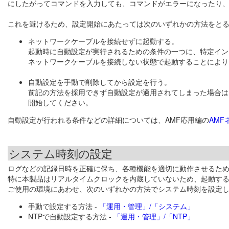
にしたがってコマンドを入力しても、コマンドがエラーになったり
これを避けるため、設定開始にあたっては次のいずれかの方法をと
ネットワークケーブルを接続せずに起動する。
起動時に自動設定が実行されるための条件の一つに、特定イン
ネットワークケーブルを接続しない状態で起動することにより
自動設定を手動で削除してから設定を行う。
前記の方法を採用できず自動設定が適用されてしまった場合は
開始してください。
自動設定が行われる条件などの詳細については、AMF応用編の
AM
システム時刻の設定
ログなどの記録日時を正確に保ち、各種機能を適切に動作させるた
特に本製品はリアルタイムクロックを内蔵していないため、起動す
ご使用の環境にあわせ、次のいずれかの方法でシステム時刻を設定
手動で設定する方法 -
「運用・管理」/「システム」
NTPで自動設定する方法 -
「運用・管理」/「NTP」