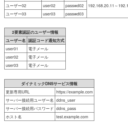
ユーザー02
user02
passwd02
192.168.20.11～19
ユーザー03
user03
passwd03
2要素認証のユーザー情報
ユーザー名
認証コード通知方式
user01
電子メール
user02
電子メール
user03
電子メール
ダイナミックDNSサービス情報
更新専用URL
https://example.com
サーバー接続用ユーザー名
ddns_user
サーバー接続用パスワード
ddns_pass
ホスト名
test.example.com