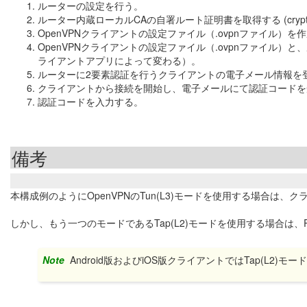
ルーターの設定を行う。
ルーター内蔵ローカルCAの自署ルート証明書を取得する (crypto pki exp
OpenVPNクライアントの設定ファイル（.ovpnファイル）を
OpenVPNクライアントの設定ファイル（.ovpnファイル
ライアントアプリによって変わる）。
ルーターに2要素認証を行うクライアントの電子メール情報を
クライアントから接続を開始し、電子メールにて認証コードを
認証コードを入力する。
備考
本構成例のようにOpenVPNのTun(L3)モードを使用する場合は、
しかし、もう一つのモードであるTap(L2)モードを使用する場合は、
Note
Android版およびiOS版クライアントではTap(L2)