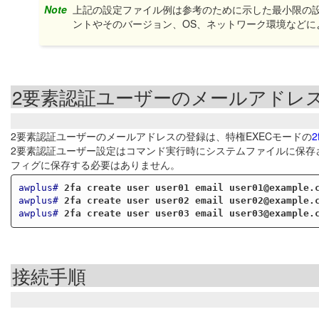
Note
上記の設定ファイル例は参考のために示した最小限の
ントやそのバージョン、OS、ネットワーク環境など
2要素認証ユーザーのメールアドレ
2要素認証ユーザーのメールアドレスの登録は、特権EXECモードの
2
2要素認証ユーザー設定はコマンド実行時にシステムファイルに保存
フィグに保存する必要はありません。
awplus#
2fa create user user01 email user01@example.
awplus#
2fa create user user02 email user02@example.
awplus#
2fa create user user03 email user03@example.
接続手順