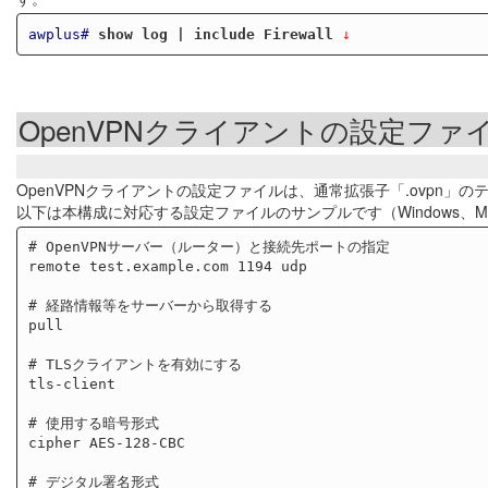
awplus#
show log | include Firewall
 ↓
OpenVPNクライアントの設定ファ
OpenVPNクライアントの設定ファイルは、通常拡張子「.ovpn」
以下は本構成に対応する設定ファイルのサンプルです（Windows、Mac
# OpenVPNサーバー（ルーター）と接続先ポートの指定

remote test.example.com 1194 udp

# 経路情報等をサーバーから取得する

pull

# TLSクライアントを有効にする

tls-client

# 使用する暗号形式

cipher AES-128-CBC

# デジタル署名形式
