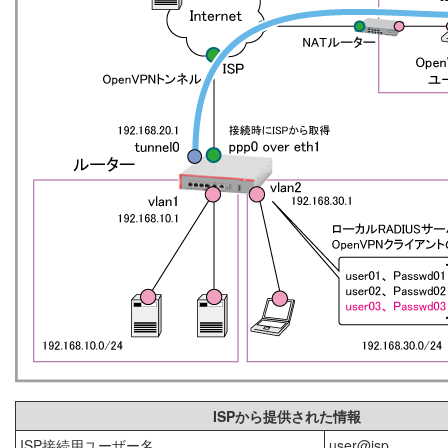
ISPから提供された情報
ISP接続用ユーザー名
user@isp