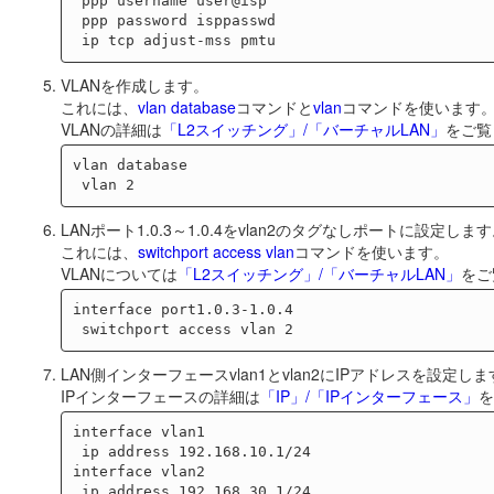
 ppp username user@isp

 ppp password isppasswd

VLANを作成します。
これには、
vlan database
コマンドと
vlan
コマンドを使います
VLANの詳細は
「L2スイッチング」/「バーチャルLAN」
をご覧
vlan database

LANポート1.0.3～1.0.4をvlan2のタグなしポートに設定しま
これには、
switchport access vlan
コマンドを使います。
VLANについては
「L2スイッチング」/「バーチャルLAN」
をご
interface port1.0.3-1.0.4

LAN側インターフェースvlan1とvlan2にIPアドレスを設定し
IPインターフェースの詳細は
「IP」/「IPインターフェース」
を
interface vlan1

 ip address 192.168.10.1/24

interface vlan2
