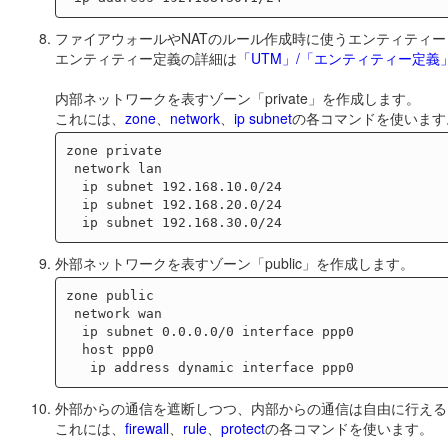
ファイアウォールやNATのルール作成時に使うエンティティ
エンティティー定義の詳細は
「UTM」/「エンティティー定義
内部ネットワークを表すゾーン「private」を作成します。
これには、
zone
、
network
、
ip subnet
の各コマンドを使います
zone private

 network lan

  ip subnet 192.168.10.0/24

  ip subnet 192.168.20.0/24

外部ネットワークを表すゾーン「public」を作成します。
zone public

 network wan

  ip subnet 0.0.0.0/0 interface ppp0

  host ppp0

外部からの通信を遮断しつつ、内部からの通信は自由に行える
これには、
firewall
、
rule
、
protect
の各コマンドを使います。