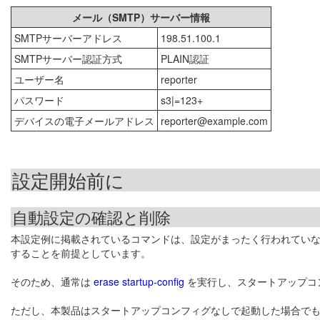
メール（SMTP）サーバー情報
SMTPサーバーアドレス
198.51.100.1
SMTPサーバー認証方式
PLAIN認証
ユーザー名
reporter
パスワード
s3|=123+
デバイスの電子メールアドレス
reporter@example.com
設定開始前に
自動設定の確認と削除
本設定例に掲載されているコマンドは、設定がまったく行われてい
することを前提としています。
そのため、通常は
erase startup-config
を実行し、スタートアップコ
ただし、本製品はスタートアップコンフィグなしで起動した場合で