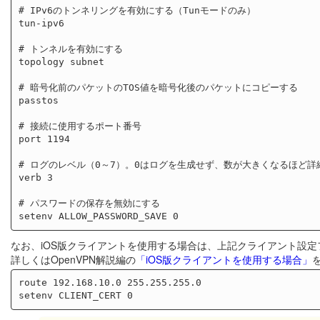
# IPv6のトンネリングを有効にする（Tunモードのみ）

tun-ipv6

# トンネルを有効にする

topology subnet

# 暗号化前のパケットのTOS値を暗号化後のパケットにコピーする

passtos

# 接続に使用するポート番号

port 1194

# ログのレベル（0～7）。0はログを生成せず、数が大きくなるほど詳
verb 3

# パスワードの保存を無効にする

なお、iOS版クライアントを使用する場合は、上記クライアント設定
詳しくはOpenVPN解説編の
「iOS版クライアントを使用する場合」
route 192.168.10.0 255.255.255.0
