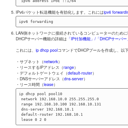
IPv6パケット転送機能を有効化します。これには
ipv6 forwardi
LAN側ネットワークに接続されているコンピューターのために
DHCPサーバー機能の詳細は
「IP付加機能」/「DHCPサーバー
これには、
ip dhcp pool
コマンドでDHCPプールを作成し、以
・サブネット（
network
）
・リースするIPアドレス（
range
）
・デフォルトゲートウェイ（
default-router
）
・DNSサーバーアドレス（
dns-server
）
・リース時間（
lease
）
ip dhcp pool pool10

 network 192.168.10.0 255.255.255.0

 range 192.168.10.100 192.168.10.131

 dns-server 192.168.10.1

 default-router 192.168.10.1
