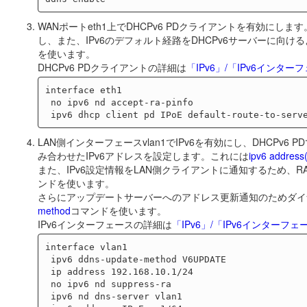
WANポートeth1上でDHCPv6 PDクライアントを有効に
し、また、IPv6のデフォルト経路をDHCPv6サーバーに向けるよう設定し
を使います。
DHCPv6 PDクライアントの詳細は
「IPv6」/「IPv6インター
interface eth1

 no ipv6 nd accept-ra-pinfo

LAN側インターフェースvlan1でIPv6を有効にし、DHCPv
み合わせたIPv6アドレスを設定します。これには
ipv6 addres
また、IPv6設定情報をLAN側クライアントに通知するため、
ンドを使います。
さらにアップデートサーバーへのアドレス更新通知のためダイ
method
コマンドを使います。
IPv6インターフェースの詳細は
「IPv6」/「IPv6インターフェ
interface vlan1

 ipv6 ddns-update-method V6UPDATE

 ip address 192.168.10.1/24

 no ipv6 nd suppress-ra

 ipv6 nd dns-server vlan1
