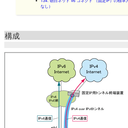
134. 朝日ネット”v6 コネクト”（固定IP）の
なし）
構成