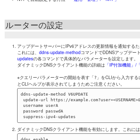
ルーターの設定
アップデートサーバーにIPv6アドレスの更新情報を通知するた
これには、
ddns-update-method
コマンドでDDNSアップデー
updates
の各コマンドで具体的なパラメーターを設定します。
ダイナミックDNSクライアント機能の詳細は
「IP付加機能」
※クエリーパラメーターの開始を表す「
」をCLIから入力する
?
とCLIヘルプが表示されてしまうためご注意ください。
ddns-update-method V6UPDATE

 update-url https://example.com?user=<USERNAME>&pass=<PASSWORD>

 username userA

 password passwdA

ダイナミックDNSクライアント機能を有効にします。これに