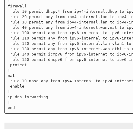
!

firewall

 rule 10 permit dhcpv4 from ipv4-internal.dhcp to ipv4-internal.dhcp

 rule 20 permit any from ipv4-internal.lan to ipv4-internal.lan

 rule 30 permit any from ipv4-internal.lan to ipv4-internet

 rule 40 permit any from ipv4-internet.wan.nat to ipv4-internet

 rule 100 permit any from ipv6-internal to ipv6-internal

 rule 110 permit any from ipv6-internal to ipv6-internet

 rule 120 permit any from ipv6-internal.lan.vlan1 to ipv6-internet

 rule 130 permit any from ipv6-internet.wan.eth1 to ipv6-internet

 rule 140 permit icmpv6 from ipv6-internet to ipv6-internal.lan.vlan1

 rule 150 permit dhcpv6 from ipv6-internet to ipv6-internet.wan.eth1

 protect

!

nat

 rule 10 masq any from ipv4-internal to ipv4-internet

 enable

!

ip dns forwarding

!
