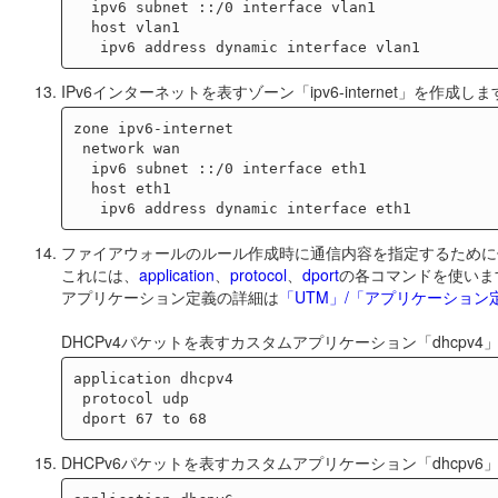
  ipv6 subnet ::/0 interface vlan1

  host vlan1

IPv6インターネットを表すゾーン「ipv6-internet」を作成し
zone ipv6-internet

 network wan

  ipv6 subnet ::/0 interface eth1

  host eth1

ファイアウォールのルール作成時に通信内容を指定するために
これには、
application
、
protocol
、
dport
の各コマンドを使いま
アプリケーション定義の詳細は
「UTM」/「アプリケーション
DHCPv4パケットを表すカスタムアプリケーション「dhcpv
application dhcpv4

 protocol udp

DHCPv6パケットを表すカスタムアプリケーション「dhcpv