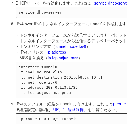
DHCPサーバーを有効化します。これには、
service dhcp-serv
IPv4 over IPv6トンネルインターフェースtunnel0を作成しま
・トンネルインターフェースから送信するデリバリーパケット
・トンネルインターフェースから送信するデリバリーパケット
・トンネリング方式（
tunnel mode ipv6
）
・IPv4アドレス（
ip address
）
・MSS書き換え（
ip tcp adjust-mss
）
interface tunnel0

 tunnel source vlan1

 tunnel destination 2001:db8:3c:10::1

 tunnel mode ipv6

 ip address 203.0.113.1/32

IPv4のデフォルト経路をtunnel0に向けます。これには
ip route
IP経路設定の詳細は
「IP」/「経路制御」
をご覧ください。