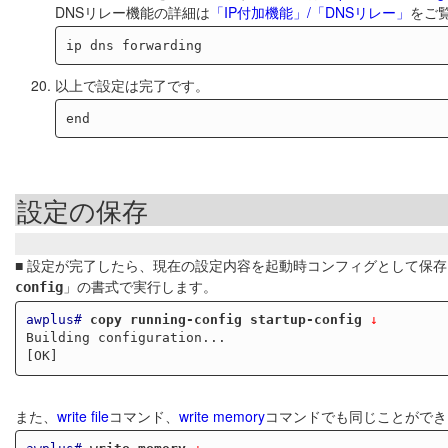
DNSリレー機能の詳細は
「IP付加機能」/「DNSリレー」
をご
以上で設定は完了です。
設定の保存
■ 設定が完了したら、現在の設定内容を起動時コンフィグとして保
」の書式で実行します。
config
awplus#
copy running-config startup-config
 ↓
Building configuration...

また、
write file
コマンド、
write memory
コマンドでも同じことができ