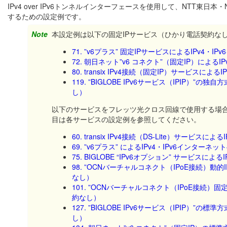
IPv4 over IPv6トンネルインターフェースを使用して、NTT東
するための設定例です。
Note
本設定例は以下の固定IPサービス（ひかり電話契約な
71. ”v6プラス” 固定IPサービスによるIPv
72. 朝日ネット”v6 コネクト”（固定IP）によ
80. transix IPv4接続（固定IP）サービ
119. ”BIGLOBE IPv6サービス（IPIP）
し）
以下のサービスをフレッツ光クロス回線で使用する場合
目は各サービスの設定例を参照してください。
60. transix IPv4接続（DS-Lite）サー
69. ”v6プラス” によるIPv4・IPv6インタ
75. BIGLOBE “IPv6オプション” サービ
98. ”OCNバーチャルコネクト（IPoE接続）動
なし）
101. ”OCNバーチャルコネクト（IPoE接続）固
約なし）
127. ”BIGLOBE IPv6サービス（IPIP）
し）