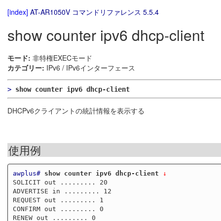
[index]
AT-AR1050V コマンドリファレンス 5.5.4
show counter ipv6 dhcp-client
モード:
非特権EXECモード
カテゴリー:
IPv6 / IPv6インターフェース
>
show counter ipv6 dhcp-client
DHCPv6クライアントの統計情報を表示する
使用例
awplus#
show counter ipv6 dhcp-client
 ↓
SOLICIT out ......... 20

ADVERTISE in ......... 12

REQUEST out ......... 1

CONFIRM out ......... 0

RENEW out ......... 0
