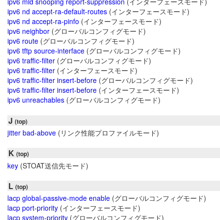
ipv6 mld snooping report-suppression
(インターフェースモード)
ipv6 nd accept-ra-default-routes
(インターフェースモード)
ipv6 nd accept-ra-pinfo
(インターフェースモード)
ipv6 neighbor
(グローバルコンフィグモード)
ipv6 route
(グローバルコンフィグモード)
ipv6 tftp source-interface
(グローバルコンフィグモード)
ipv6 traffic-filter
(グローバルコンフィグモード)
ipv6 traffic-filter
(インターフェースモード)
ipv6 traffic-filter insert-before
(グローバルコンフィグモード)
ipv6 traffic-filter insert-before
(インターフェースモード)
ipv6 unreachables
(グローバルコンフィグモード)
J
(top)
jitter bad-above
(リンク性能プロファイルモード)
K
(top)
key
(STOAT送信先モード)
L
(top)
lacp global-passive-mode enable
(グローバルコンフィグモード)
lacp port-priority
(インターフェースモード)
lacp system-priority
(グローバルコンフィグモード)