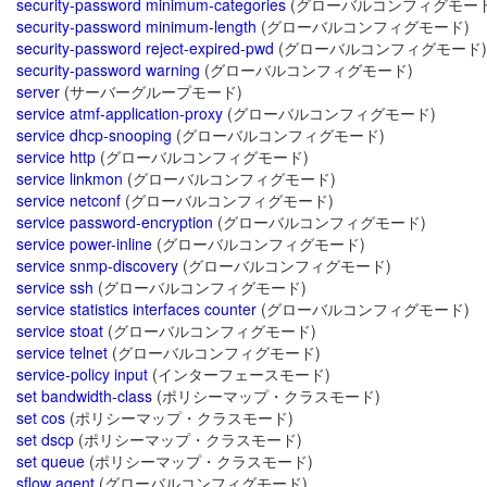
security-password minimum-categories
(グローバルコンフィグモード
security-password minimum-length
(グローバルコンフィグモード)
security-password reject-expired-pwd
(グローバルコンフィグモード)
security-password warning
(グローバルコンフィグモード)
server
(サーバーグループモード)
service atmf-application-proxy
(グローバルコンフィグモード)
service dhcp-snooping
(グローバルコンフィグモード)
service http
(グローバルコンフィグモード)
service linkmon
(グローバルコンフィグモード)
service netconf
(グローバルコンフィグモード)
service password-encryption
(グローバルコンフィグモード)
service power-inline
(グローバルコンフィグモード)
service snmp-discovery
(グローバルコンフィグモード)
service ssh
(グローバルコンフィグモード)
service statistics interfaces counter
(グローバルコンフィグモード)
service stoat
(グローバルコンフィグモード)
service telnet
(グローバルコンフィグモード)
service-policy input
(インターフェースモード)
set bandwidth-class
(ポリシーマップ・クラスモード)
set cos
(ポリシーマップ・クラスモード)
set dscp
(ポリシーマップ・クラスモード)
set queue
(ポリシーマップ・クラスモード)
sflow agent
(グローバルコンフィグモード)