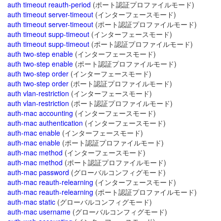
auth timeout reauth-period
(ポート認証プロファイルモード)
auth timeout server-timeout
(インターフェースモード)
auth timeout server-timeout
(ポート認証プロファイルモード)
auth timeout supp-timeout
(インターフェースモード)
auth timeout supp-timeout
(ポート認証プロファイルモード)
auth two-step enable
(インターフェースモード)
auth two-step enable
(ポート認証プロファイルモード)
auth two-step order
(インターフェースモード)
auth two-step order
(ポート認証プロファイルモード)
auth vlan-restriction
(インターフェースモード)
auth vlan-restriction
(ポート認証プロファイルモード)
auth-mac accounting
(インターフェースモード)
auth-mac authentication
(インターフェースモード)
auth-mac enable
(インターフェースモード)
auth-mac enable
(ポート認証プロファイルモード)
auth-mac method
(インターフェースモード)
auth-mac method
(ポート認証プロファイルモード)
auth-mac password
(グローバルコンフィグモード)
auth-mac reauth-relearning
(インターフェースモード)
auth-mac reauth-relearning
(ポート認証プロファイルモード)
auth-mac static
(グローバルコンフィグモード)
auth-mac username
(グローバルコンフィグモード)