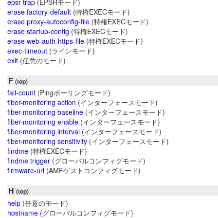
epsr trap
(EPSRモード)
erase factory-default
(特権EXECモード)
erase proxy-autoconfig-file
(特権EXECモード)
erase startup-config
(特権EXECモード)
erase web-auth-https-file
(特権EXECモード)
exec-timeout
(ラインモード)
exit
(任意のモード)
F
(top)
fail-count
(Pingポーリングモード)
fiber-monitoring action
(インターフェースモード)
fiber-monitoring baseline
(インターフェースモード)
fiber-monitoring enable
(インターフェースモード)
fiber-monitoring interval
(インターフェースモード)
fiber-monitoring sensitivity
(インターフェースモード)
findme
(特権EXECモード)
findme trigger
(グローバルコンフィグモード)
firmware-url
(AMFゲストコンフィグモード)
H
(top)
help
(任意のモード)
hostname
(グローバルコンフィグモード)