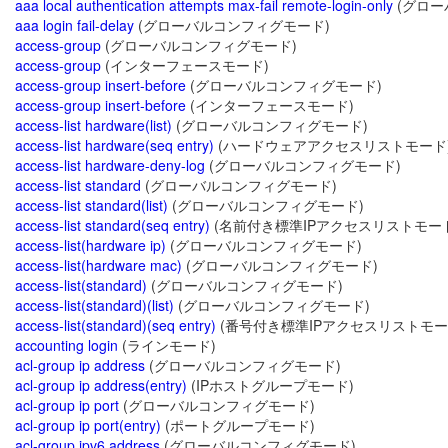
aaa local authentication attempts max-fail remote-login-only
(グロー
aaa login fail-delay
(グローバルコンフィグモード)
access-group
(グローバルコンフィグモード)
access-group
(インターフェースモード)
access-group insert-before
(グローバルコンフィグモード)
access-group insert-before
(インターフェースモード)
access-list hardware(list)
(グローバルコンフィグモード)
access-list hardware(seq entry)
(ハードウェアアクセスリストモード
access-list hardware-deny-log
(グローバルコンフィグモード)
access-list standard
(グローバルコンフィグモード)
access-list standard(list)
(グローバルコンフィグモード)
access-list standard(seq entry)
(名前付き標準IPアクセスリストモー
access-list(hardware ip)
(グローバルコンフィグモード)
access-list(hardware mac)
(グローバルコンフィグモード)
access-list(standard)
(グローバルコンフィグモード)
access-list(standard)(list)
(グローバルコンフィグモード)
access-list(standard)(seq entry)
(番号付き標準IPアクセスリストモー
accounting login
(ラインモード)
acl-group ip address
(グローバルコンフィグモード)
acl-group ip address(entry)
(IPホストグループモード)
acl-group ip port
(グローバルコンフィグモード)
acl-group ip port(entry)
(ポートグループモード)
acl-group ipv6 address
(グローバルコンフィグモード)