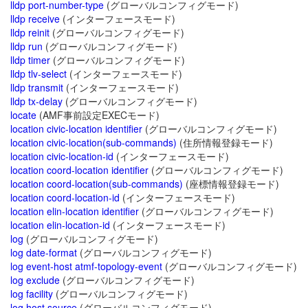
lldp port-number-type
(グローバルコンフィグモード)
lldp receive
(インターフェースモード)
lldp reinit
(グローバルコンフィグモード)
lldp run
(グローバルコンフィグモード)
lldp timer
(グローバルコンフィグモード)
lldp tlv-select
(インターフェースモード)
lldp transmit
(インターフェースモード)
lldp tx-delay
(グローバルコンフィグモード)
locate
(AMF事前設定EXECモード)
location civic-location identifier
(グローバルコンフィグモード)
location civic-location(sub-commands)
(住所情報登録モード)
location civic-location-id
(インターフェースモード)
location coord-location identifier
(グローバルコンフィグモード)
location coord-location(sub-commands)
(座標情報登録モード)
location coord-location-id
(インターフェースモード)
location elin-location identifier
(グローバルコンフィグモード)
location elin-location-id
(インターフェースモード)
log
(グローバルコンフィグモード)
log date-format
(グローバルコンフィグモード)
log event-host atmf-topology-event
(グローバルコンフィグモード)
log exclude
(グローバルコンフィグモード)
log facility
(グローバルコンフィグモード)
log host source
(グローバルコンフィグモード)