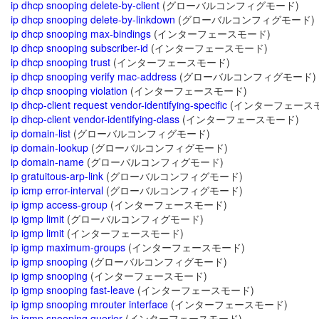
ip dhcp snooping delete-by-client
(グローバルコンフィグモード)
ip dhcp snooping delete-by-linkdown
(グローバルコンフィグモード)
ip dhcp snooping max-bindings
(インターフェースモード)
ip dhcp snooping subscriber-id
(インターフェースモード)
ip dhcp snooping trust
(インターフェースモード)
ip dhcp snooping verify mac-address
(グローバルコンフィグモード)
ip dhcp snooping violation
(インターフェースモード)
ip dhcp-client request vendor-identifying-specific
(インターフェース
ip dhcp-client vendor-identifying-class
(インターフェースモード)
ip domain-list
(グローバルコンフィグモード)
ip domain-lookup
(グローバルコンフィグモード)
ip domain-name
(グローバルコンフィグモード)
ip gratuitous-arp-link
(グローバルコンフィグモード)
ip icmp error-interval
(グローバルコンフィグモード)
ip igmp access-group
(インターフェースモード)
ip igmp limit
(グローバルコンフィグモード)
ip igmp limit
(インターフェースモード)
ip igmp maximum-groups
(インターフェースモード)
ip igmp snooping
(グローバルコンフィグモード)
ip igmp snooping
(インターフェースモード)
ip igmp snooping fast-leave
(インターフェースモード)
ip igmp snooping mrouter interface
(インターフェースモード)
ip igmp snooping querier
(インターフェースモード)