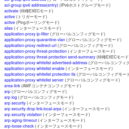
acl-group ipv6 address(entry)
(IPv6ホストグループモード)
activate
(特権EXECモード)
active
(トリガーモード)
active
(Pingポーリングモード)
alias
(インターフェースモード)
application-proxy ip-filter
(グローバルコンフィグモード)
application-proxy quarantine-vlan
(グローバルコンフィグモード)
application-proxy redirect-url
(グローバルコンフィグモード)
application-proxy threat-protection
(インターフェースモード)
application-proxy threat-protection send-summary
(特権EXECモード
application-proxy whitelist advertised-address
(グローバルコンフィグ
application-proxy whitelist enable
(インターフェースモード)
application-proxy whitelist protection tls
(グローバルコンフィグモード
application-proxy whitelist server
(グローバルコンフィグモード)
area-link
(AMFコンテナコンフィグモード)
arp
(グローバルコンフィグモード)
arp log
(グローバルコンフィグモード)
arp security
(インターフェースモード)
arp security drop link-local-arps
(インターフェースモード)
arp security violation
(インターフェースモード)
arp-aging-timeout
(インターフェースモード)
arp-loose-check
(インターフェースモード)