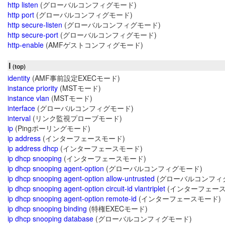
http listen
(グローバルコンフィグモード)
http port
(グローバルコンフィグモード)
http secure-listen
(グローバルコンフィグモード)
http secure-port
(グローバルコンフィグモード)
http-enable
(AMFゲストコンフィグモード)
I
(top)
identity
(AMF事前設定EXECモード)
instance priority
(MSTモード)
instance vlan
(MSTモード)
interface
(グローバルコンフィグモード)
interval
(リンク監視プローブモード)
ip
(Pingポーリングモード)
ip address
(インターフェースモード)
ip address dhcp
(インターフェースモード)
ip dhcp snooping
(インターフェースモード)
ip dhcp snooping agent-option
(グローバルコンフィグモード)
ip dhcp snooping agent-option allow-untrusted
(グローバルコンフィ
ip dhcp snooping agent-option circuit-id vlantriplet
(インターフェース
ip dhcp snooping agent-option remote-id
(インターフェースモード)
ip dhcp snooping binding
(特権EXECモード)
ip dhcp snooping database
(グローバルコンフィグモード)