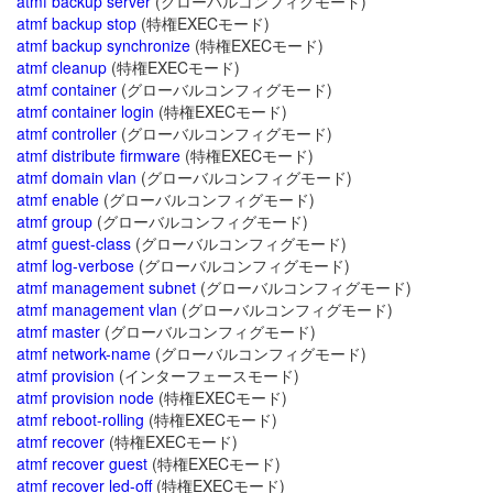
atmf backup server
(グローバルコンフィグモード)
atmf backup stop
(特権EXECモード)
atmf backup synchronize
(特権EXECモード)
atmf cleanup
(特権EXECモード)
atmf container
(グローバルコンフィグモード)
atmf container login
(特権EXECモード)
atmf controller
(グローバルコンフィグモード)
atmf distribute firmware
(特権EXECモード)
atmf domain vlan
(グローバルコンフィグモード)
atmf enable
(グローバルコンフィグモード)
atmf group
(グローバルコンフィグモード)
atmf guest-class
(グローバルコンフィグモード)
atmf log-verbose
(グローバルコンフィグモード)
atmf management subnet
(グローバルコンフィグモード)
atmf management vlan
(グローバルコンフィグモード)
atmf master
(グローバルコンフィグモード)
atmf network-name
(グローバルコンフィグモード)
atmf provision
(インターフェースモード)
atmf provision node
(特権EXECモード)
atmf reboot-rolling
(特権EXECモード)
atmf recover
(特権EXECモード)
atmf recover guest
(特権EXECモード)
atmf recover led-off
(特権EXECモード)