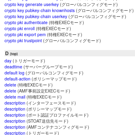
crypto key generate userkey
(グローバルコンフィグモード)
crypto key pubkey-chain knownhosts
(グローバルコンフィグモード)
crypto key pubkey-chain userkey
(グローバルコンフィグモード)
crypto pki authenticate
(特権EXECモード)
crypto pki enroll
(特権EXECモード)
crypto pki export pem
(特権EXECモード)
crypto pki trustpoint
(グローバルコンフィグモード)
D
(top)
day
(トリガーモード)
deadtime
(サーバーグループモード)
default log
(グローバルコンフィグモード)
default-action
(ポリシーマップモード)
delete
(特権EXECモード)
delete
(AMF事前設定EXECモード)
delete mail
(特権EXECモード)
description
(インターフェースモード)
description
(ポリシーマップモード)
description
(ポート認証プロファイルモード)
description
(STOAT送信先モード)
description
(AMFコンテナコンフィグモード)
description
(トリガーモード)