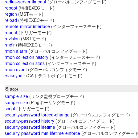
radius-server timeout
(グローバルコンフィグモード)
reboot
(特権EXECモード)
region
(MSTモード)
reload
(特権EXECモード)
remote-mirror interface
(インターフェースモード)
repeat
(トリガーモード)
revision
(MSTモード)
rmdir
(特権EXECモード)
rmon alarm
(グローバルコンフィグモード)
rmon collection history
(インターフェースモード)
rmon collection stats
(インターフェースモード)
rmon event
(グローバルコンフィグモード)
rsakeypair
(CAトラストポイントモード)
S
(top)
sample-size
(リンク監視プローブモード)
sample-size
(Pingポーリングモード)
script
(トリガーモード)
security-password forced-change
(グローバルコンフィグモード)
security-password history
(グローバルコンフィグモード)
security-password lifetime
(グローバルコンフィグモード)
security-password min-lifetime-enforce
(グローバルコンフィグモード