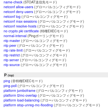
name-check
(STOAT送信先モード)
netconf allow-users
(グローバルコンフィグモード)
netconf deny-users
(グローバルコンフィグモード)
netconf log
(グローバルコンフィグモード)
netconf max-sessions
(グローバルコンフィグモード)
netconf resolve-hosts
(グローバルコンフィグモード)
no crypto pki certificate
(特権EXECモード)
normal-interval
(Pingポーリングモード)
ntp master
(グローバルコンフィグモード)
ntp peer
(グローバルコンフィグモード)
ntp rate-limit
(グローバルコンフィグモード)
ntp restrict
(グローバルコンフィグモード)
ntp server
(グローバルコンフィグモード)
ntp source
(グローバルコンフィグモード)
P
(top)
ping
(非特権EXECモード)
ping-poll
(グローバルコンフィグモード)
platform jumboframe
(グローバルコンフィグモード)
platform l2mc-overlap
(グローバルコンフィグモード)
platform load-balancing
(グローバルコンフィグモード)
platform stop-unreg-mc-flooding
(グローバルコンフィグモード)