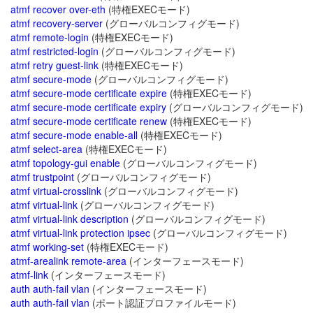
atmf recover over-eth
(特権EXECモード)
atmf recovery-server
(グローバルコンフィグモード)
atmf remote-login
(特権EXECモード)
atmf restricted-login
(グローバルコンフィグモード)
atmf retry guest-link
(特権EXECモード)
atmf secure-mode
(グローバルコンフィグモード)
atmf secure-mode certificate expire
(特権EXECモード)
atmf secure-mode certificate expiry
(グローバルコンフィグモード)
atmf secure-mode certificate renew
(特権EXECモード)
atmf secure-mode enable-all
(特権EXECモード)
atmf select-area
(特権EXECモード)
atmf topology-gui enable
(グローバルコンフィグモード)
atmf trustpoint
(グローバルコンフィグモード)
atmf virtual-crosslink
(グローバルコンフィグモード)
atmf virtual-link
(グローバルコンフィグモード)
atmf virtual-link description
(グローバルコンフィグモード)
atmf virtual-link protection ipsec
(グローバルコンフィグモード)
atmf working-set
(特権EXECモード)
atmf-arealink remote-area
(インターフェースモード)
atmf-link
(インターフェースモード)
auth auth-fail vlan
(インターフェースモード)
auth auth-fail vlan
(ポート認証プロファイルモード)