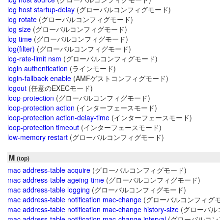
log host startup-delay
(グローバルコンフィグモード)
log rotate
(グローバルコンフィグモード)
log size
(グローバルコンフィグモード)
log time
(グローバルコンフィグモード)
log(filter)
(グローバルコンフィグモード)
log-rate-limit nsm
(グローバルコンフィグモード)
login authentication
(ラインモード)
login-fallback enable
(AMFゲストコンフィグモード)
logout
(任意のEXECモード)
loop-protection
(グローバルコンフィグモード)
loop-protection action
(インターフェースモード)
loop-protection action-delay-time
(インターフェースモード)
loop-protection timeout
(インターフェースモード)
low-memory restart
(グローバルコンフィグモード)
M
(top)
mac address-table acquire
(グローバルコンフィグモード)
mac address-table ageing-time
(グローバルコンフィグモード)
mac address-table logging
(グローバルコンフィグモード)
mac address-table notification mac-change
(グローバルコンフィグモ
mac address-table notification mac-change history-size
(グローバル
mac address-table notification mac-change interval
(グローバルコン