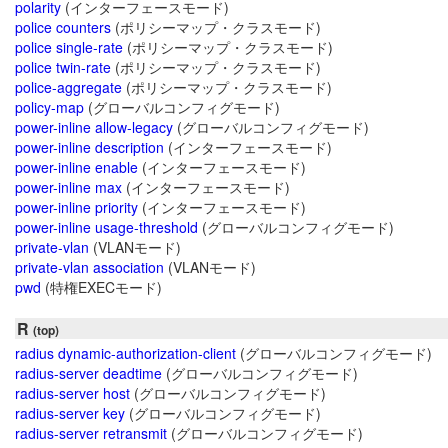
polarity
(インターフェースモード)
police counters
(ポリシーマップ・クラスモード)
police single-rate
(ポリシーマップ・クラスモード)
police twin-rate
(ポリシーマップ・クラスモード)
police-aggregate
(ポリシーマップ・クラスモード)
policy-map
(グローバルコンフィグモード)
power-inline allow-legacy
(グローバルコンフィグモード)
power-inline description
(インターフェースモード)
power-inline enable
(インターフェースモード)
power-inline max
(インターフェースモード)
power-inline priority
(インターフェースモード)
power-inline usage-threshold
(グローバルコンフィグモード)
private-vlan
(VLANモード)
private-vlan association
(VLANモード)
pwd
(特権EXECモード)
R
(top)
radius dynamic-authorization-client
(グローバルコンフィグモード)
radius-server deadtime
(グローバルコンフィグモード)
radius-server host
(グローバルコンフィグモード)
radius-server key
(グローバルコンフィグモード)
radius-server retransmit
(グローバルコンフィグモード)