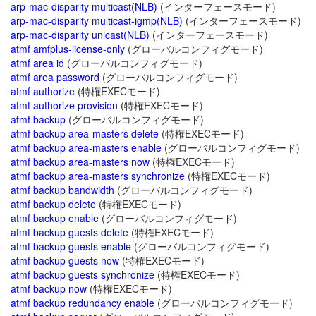
arp-mac-disparity multicast(NLB)
(インターフェースモード)
arp-mac-disparity multicast-igmp(NLB)
(インターフェースモード)
arp-mac-disparity unicast(NLB)
(インターフェースモード)
atmf amfplus-license-only
(グローバルコンフィグモード)
atmf area id
(グローバルコンフィグモード)
atmf area password
(グローバルコンフィグモード)
atmf authorize
(特権EXECモード)
atmf authorize provision
(特権EXECモード)
atmf backup
(グローバルコンフィグモード)
atmf backup area-masters delete
(特権EXECモード)
atmf backup area-masters enable
(グローバルコンフィグモード)
atmf backup area-masters now
(特権EXECモード)
atmf backup area-masters synchronize
(特権EXECモード)
atmf backup bandwidth
(グローバルコンフィグモード)
atmf backup delete
(特権EXECモード)
atmf backup enable
(グローバルコンフィグモード)
atmf backup guests delete
(特権EXECモード)
atmf backup guests enable
(グローバルコンフィグモード)
atmf backup guests now
(特権EXECモード)
atmf backup guests synchronize
(特権EXECモード)
atmf backup now
(特権EXECモード)
atmf backup redundancy enable
(グローバルコンフィグモード)