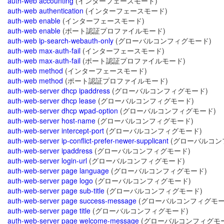
auth-web accounting
(インターフェースモード)
auth-web authentication
(インターフェースモード)
auth-web enable
(インターフェースモード)
auth-web enable
(ポート認証プロファイルモード)
auth-web ip-search-webauth-only
(グローバルコンフィグモード)
auth-web max-auth-fail
(インターフェースモード)
auth-web max-auth-fail
(ポート認証プロファイルモード)
auth-web method
(インターフェースモード)
auth-web method
(ポート認証プロファイルモード)
auth-web-server dhcp ipaddress
(グローバルコンフィグモード)
auth-web-server dhcp lease
(グローバルコンフィグモード)
auth-web-server dhcp wpad-option
(グローバルコンフィグモード)
auth-web-server host-name
(グローバルコンフィグモード)
auth-web-server intercept-port
(グローバルコンフィグモード)
auth-web-server ip-conflict-prefer-newer-supplicant
(グローバルコン
auth-web-server ipaddress
(グローバルコンフィグモード)
auth-web-server login-url
(グローバルコンフィグモード)
auth-web-server page language
(グローバルコンフィグモード)
auth-web-server page logo
(グローバルコンフィグモード)
auth-web-server page sub-title
(グローバルコンフィグモード)
auth-web-server page success-message
(グローバルコンフィグモー
auth-web-server page title
(グローバルコンフィグモード)
auth-web-server page welcome-message
(グローバルコンフィグモー