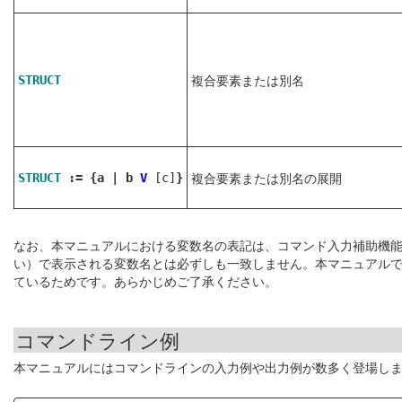
複合要素または別名
STRUCT
複合要素または別名の展開
STRUCT
:= {a | b
V
[c]
}
なお、本マニュアルにおける変数名の表記は、コマンド入力補助機
い）で表示される変数名とは必ずしも一致しません。本マニュアル
ているためです。あらかじめご了承ください。
コマンドライン例
本マニュアルにはコマンドラインの入力例や出力例が数多く登場し