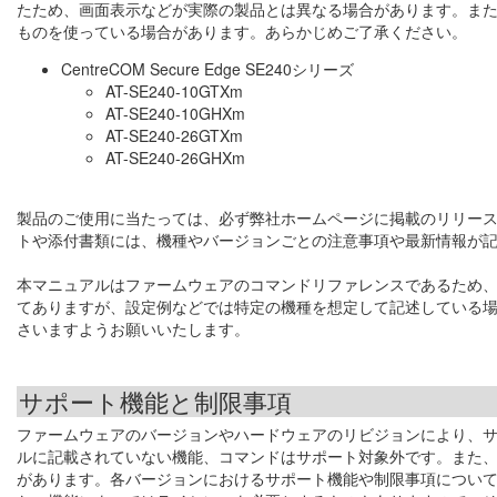
たため、画面表示などが実際の製品とは異なる場合があります。ま
ものを使っている場合があります。あらかじめご了承ください。
CentreCOM Secure Edge SE240シリーズ
AT-SE240-10GTXm
AT-SE240-10GHXm
AT-SE240-26GTXm
AT-SE240-26GHXm
製品のご使用に当たっては、必ず弊社ホームページに掲載のリリー
トや添付書類には、機種やバージョンごとの注意事項や最新情報が
本マニュアルはファームウェアのコマンドリファレンスであるため
てありますが、設定例などでは特定の機種を想定して記述している
さいますようお願いいたします。
サポート機能と制限事項
ファームウェアのバージョンやハードウェアのリビジョンにより、
ルに記載されていない機能、コマンドはサポート対象外です。また
があります。各バージョンにおけるサポート機能や制限事項につい