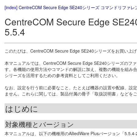
[index]
CentreCOM Secure Edge SE240シリーズ コマンドリファレン
CentreCOM Secure Edg
5.5.4
このたびは、CentreCOM Secure Edge SE240シリーズを
本マニュアルでは、CentreCOM Secure Edge SE240シリーズ
す。各機能の使用方法やコマンドの解説に加え、複数の機能を組み合わせた具体
シリーズを活用するための参考資料としてご利用ください。
なお、設定を行う前に必要なこと、たとえば機器の設置や配線、設
ません。これらに関しては、製品付属の冊子「取扱説明書」などを
はじめに
対象機種とバージョン
本マニュアルは、以下の機種用のAlliedWare Plusバージョン「