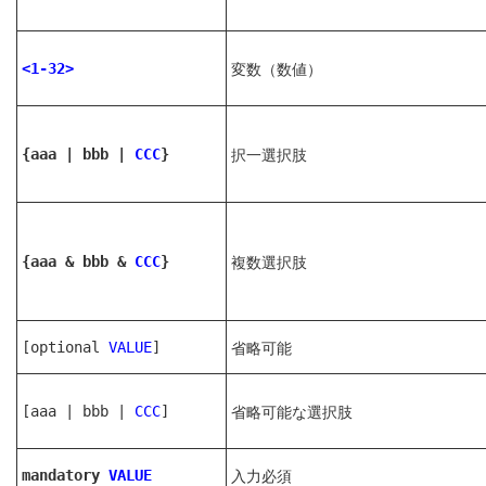
変数（数値）
<1-32>
択一選択肢
{aaa | bbb |
CCC
}
複数選択肢
{aaa & bbb &
CCC
}
省略可能
[optional
VALUE
]
省略可能な選択肢
[aaa | bbb |
CCC
]
入力必須
mandatory
VALUE