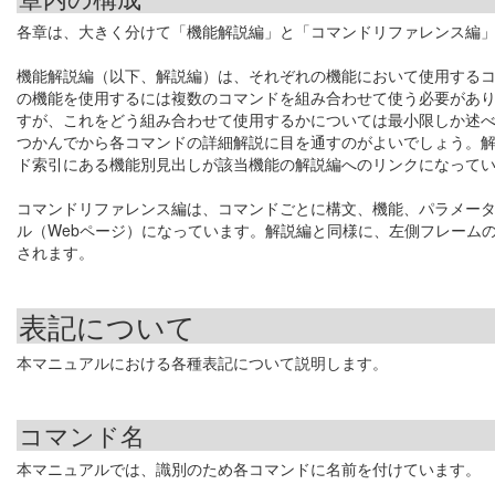
各章は、大きく分けて「機能解説編」と「コマンドリファレンス編」
機能解説編（以下、解説編）は、それぞれの機能において使用するコ
の機能を使用するには複数のコマンドを組み合わせて使う必要があ
すが、これをどう組み合わせて使用するかについては最小限しか述
つかんでから各コマンドの詳細解説に目を通すのがよいでしょう。
ド索引にある機能別見出しが該当機能の解説編へのリンクになって
コマンドリファレンス編は、コマンドごとに構文、機能、パラメータ
ル（Webページ）になっています。解説編と同様に、左側フレーム
されます。
表記について
本マニュアルにおける各種表記について説明します。
コマンド名
本マニュアルでは、識別のため各コマンドに名前を付けています。