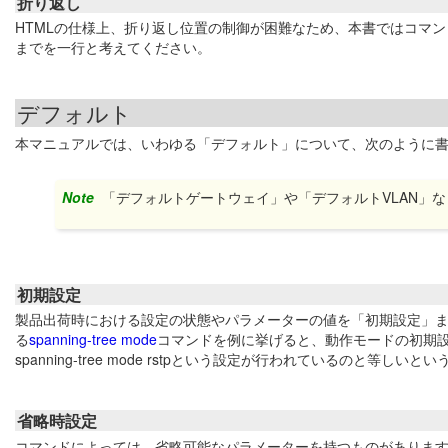
折り返し
HTMLの仕様上、折り返し位置の制御が困難なため、本書ではコマ
までを一行と考えてください。
デフォルト
本マニュアルでは、いわゆる「デフォルト」について、次のように
Note
「デフォルトゲートウェイ」や「デフォルトVLAN」
初期設定
製品出荷時における設定の状態やパラメーターの値を「初期設定」
る
spanning-tree mode
コマンドを例に挙げると、動作モードの初期設
spanning-tree mode rstpという設定が行われているのと等しいと
省略時設定
コマンドによっては、省略可能なパラメーターを持つものがありま