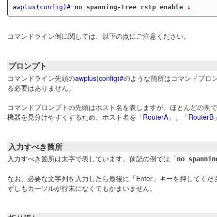
awplus(config)#
no spanning-tree rstp enable
 ↓
コマンドライン例に関しては、以下の点にご注意ください。
プロンプト
コマンドライン先頭の
awplus(config)#
のような箇所はコマンドプロ
る必要はありません。
コマンドプロンプトの先頭はホスト名を表しますが、ほとんどの例
機器を見分けやすくするため、ホスト名を「
RouterA
」、「
RouterB
入力すべき箇所
入力すべき箇所は太字で表しています。前記の例では「
no spannin
なお、必要な文字列を入力したら最後に「Enter」キーを押してくだ
ずしもカーソルが行末になくてもかまいません。