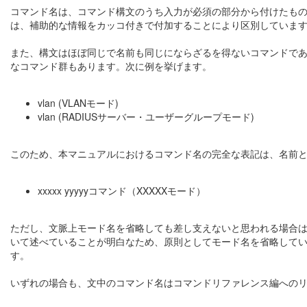
コマンド名は、コマンド構文のうち入力が必須の部分から付けたも
は、補助的な情報をカッコ付きで付加することにより区別していま
また、構文はほぼ同じで名前も同じにならざるを得ないコマンドで
なコマンド群もあります。次に例を挙げます。
vlan (VLANモード)
vlan (RADIUSサーバー・ユーザーグループモード)
このため、本マニュアルにおけるコマンド名の完全な表記は、名前と
xxxxx yyyyyコマンド（XXXXXモード）
ただし、文脈上モード名を省略しても差し支えないと思われる場合
いて述べていることが明白なため、原則としてモード名を省略して
す。
いずれの場合も、文中のコマンド名はコマンドリファレンス編への