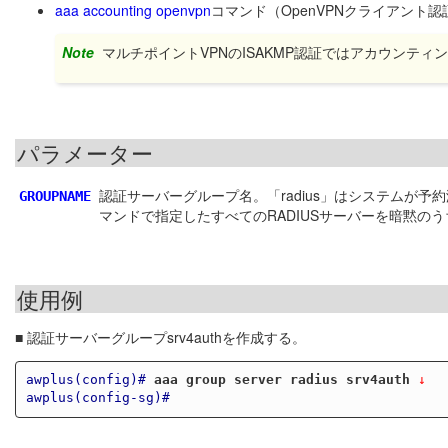
aaa accounting openvpn
コマンド（OpenVPNクライアント
Note
マルチポイントVPNのISAKMP認証ではアカウンティ
パラメーター
認証サーバーグループ名。「radius」はシステムが予約
GROUPNAME
マンドで指定したすべてのRADIUSサーバーを暗黙
使用例
■ 認証サーバーグループsrv4authを作成する。
awplus(config)#
aaa group server radius srv4auth
 ↓
awplus(config-sg)#