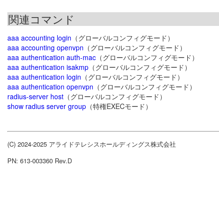
関連コマンド
aaa accounting login
（グローバルコンフィグモード）
aaa accounting openvpn
（グローバルコンフィグモード）
aaa authentication auth-mac
（グローバルコンフィグモード）
aaa authentication isakmp
（グローバルコンフィグモード）
aaa authentication login
（グローバルコンフィグモード）
aaa authentication openvpn
（グローバルコンフィグモード）
radius-server host
（グローバルコンフィグモード）
show radius server group
（特権EXECモード）
(C) 2024-2025 アライドテレシスホールディングス株式会社
PN: 613-003360 Rev.D