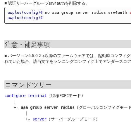
■ 認証サーバーグループsrv4authを削除する。
awplus(config)#
no aaa group server radius srv4auth
 
awplus(config)#
注意・補足事項
■ バージョン5.5.0-2.x以降のファームウェアでは、起動時コン
れていた場合、該当文字をランニングコンフィグ上でアンダースコ
コマンドツリー
configure terminal
 (特権EXECモード)

    |

    +- 
aaa group server radius
（グローバルコンフィグモード
         |

         +- 
server