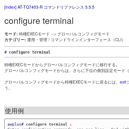
[index]
AT-TQ7403-R コマンドリファレンス 5.5.5
configure terminal
モード:
特権EXECモード --> グローバルコンフィグモード
カテゴリー:
運用・管理 / コマンドラインインターフェース（CLI）
#
configure terminal
特権EXECモードからグローバルコンフィグモードに移行する。
グローバルコンフィグモードからは、さらに下位の個別設定モード
グローバルコンフィグモードから特権EXECモードに戻るには、
exit
う。
使用例
awplus#
configure terminal
 ↓