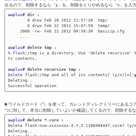
出るので、削除するなら「y」を、削除をとりやめるなら「n」を入力し
awplus#
dir
 ↓
        0 drwx Feb 28 2012 11:57:26  tmp/

        0 drwx Feb 22 2012 15:07:59  temp/

     2068 -rw- Feb 22 2012 09:39:39  basicip.cfg

     ...

awplus#
delete tmp
 ↓
% flash:/tmp is a directory. Use 'delete recursive' t
ts contents.

awplus#
delete recursive tmp
 ↓
Delete flash:/tmp and all of its contents? (y/n)[n]:
Deleting..

■ ワイルドカード（*）を使って、カレントディレクトリーにあるコ
つに対して、本当に削除していよいか確認してくるので、削除するなら
awplus#
delete *.core
 ↓
Delete flash:nsm-xxxxxxxx-X.Y.Z-1180494447.core? (y/
Deleting..
