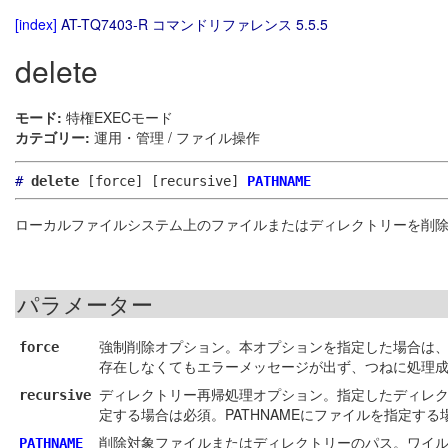
[index]
AT-TQ7403-R コマンドリファレンス 5.5.5
delete
モード:
特権EXECモード
カテゴリー:
運用・管理 / ファイル操作
#
delete
[force]
[recursive]
PATHNAME
ローカルファイルシステム上のファイルまたはディレクトリーを削
パラメーター
強制削除オプション。本オプションを指定した場合は
force
存在しなくてもエラーメッセージが出ず、つねに処理
ディレクトリー再帰処理オプション。指定したディレクト
recursive
定する場合は必須。PATHNAMEにファイルを指定す
削除対象ファイルまたはディレクトリーのパス。ワイル
PATHNAME