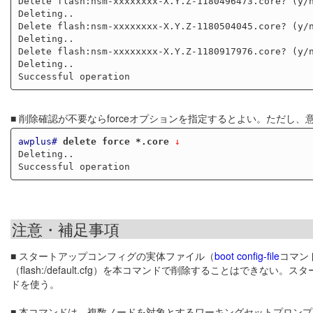
Delete flash:nsm-xxxxxxxx-X.Y.Z-1180496473.core? (y/
Deleting..

Delete flash:nsm-xxxxxxxx-X.Y.Z-1180504045.core? (y/
Deleting..

Delete flash:nsm-xxxxxxxx-X.Y.Z-1180917976.core? (y/
Deleting..

■ 削除確認が不要ならforceオプションを指定するとよい。ただ
awplus#
delete force *.core
 ↓
Deleting..

注意・補足事項
■ スタートアップコンフィグの実体ファイル（
boot config-file
コマン
（flash:/default.cfg）を本コマンドで削除することはでき
ドを使う。
■ 本コマンドは、複数ノードを対象とするワーキングセットプロンプ