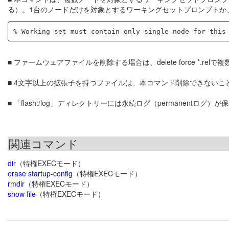
る）。1台のノードだけを対象とするワーキングセットプロンプトか
■ ファームウェアファイルを削除する場合は、delete force *.r
■ 4文字以上の拡張子を持つファイルは、本コマンド削除できないこと
■ 「flash:/log」ディレクトリーには永続ログ（permanen
関連コマンド
dir
（特権EXECモード）
erase startup-config
（特権EXECモード）
rmdir
（特権EXECモード）
show file
（特権EXECモード）