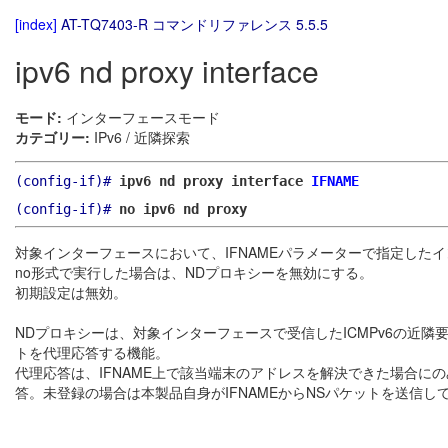
[index]
AT-TQ7403-R コマンドリファレンス 5.5.5
ipv6 nd proxy interface
モード:
インターフェースモード
カテゴリー:
IPv6 / 近隣探索
(config-if)#
ipv6 nd proxy interface
IFNAME
(config-if)#
no ipv6 nd proxy
対象インターフェースにおいて、IFNAMEパラメーターで指定した
no形式で実行した場合は、NDプロキシーを無効にする。
初期設定は無効。
NDプロキシーは、対象インターフェースで受信したICMPv6の近隣
トを代理応答する機能。
代理応答は、IFNAME上で該当端末のアドレスを解決できた場合にのみ
答。未登録の場合は本製品自身がIFNAMEからNSパケットを送信