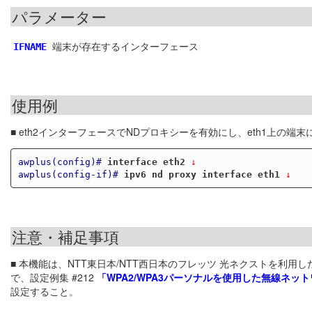
パラメーター
端末が存在するインターフェース
IFNAME
使用例
■ eth2インターフェースでNDプロキシーを有効にし、eth1上の端
awplus(config)#
interface eth2
 ↓
awplus(config-if)#
ipv6 nd proxy interface eth1
 ↓
注意・補足事項
■ 本機能は、NTT東日本/NTT西日本のフレッツ 光ネクストを利
で、設定例集 #212
「WPA2/WPA3パーソナルを使用した無線ネッ
設定すること。