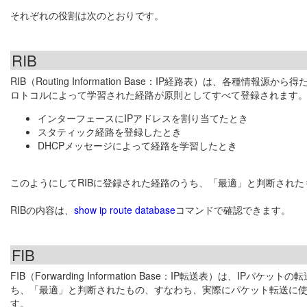
それぞれの役割は次のとおりです。
RIB
RIB（Routing Information Base：IP経路表）は、各
ロトコルによって学習された経路が原則としてすべて登録されます。
インターフェースにIPアドレスを割り当てたとき
スタティック経路を登録したとき
DHCPメッセージによって経路を学習したとき
このようにしてRIBに登録された経路のうち、「最適」と判断された
RIBの内容は、
show ip route database
コマンドで確認できます。
FIB
FIB（Forwarding Information Base：IP転送表）は、
ち、「最適」と判断されたもの、すなわち、実際にパケット転送に
す。