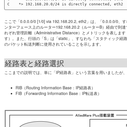
ここで「0.0.0.0/0 [1/0] via 192.168.20.2, eth2」
ンターフェース上のルーター192.168.20.2（ルーターB）経由
れぞれ管理距離（Administrative Distance）とメトリ
す）。また、行頭の「S」は「static」、すなわち「スタティック経路
のパケット転送判断に使用されていることを示します。
経路表と経路選択
ここまでの説明では、単に「IP経路表」という言葉を用いましたが、
RIB（Routing Information Base：IP経路表）
FIB（Forwarding Information Base：IP転送表）