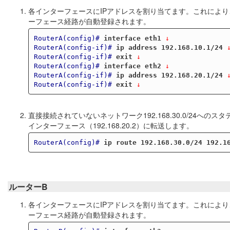
各インターフェースにIPアドレスを割り当てます。これにより、直接接続さ
ーフェース経路が自動登録されます。
RouterA(config)#
interface eth1
 ↓
RouterA(config-if)#
ip address 192.168.10.1/24
 
RouterA(config-if)#
exit
 ↓
RouterA(config)#
interface eth2
 ↓
RouterA(config-if)#
ip address 192.168.20.1/24
 
RouterA(config-if)#
exit
 ↓
直接接続されていないネットワーク192.168.30.0/24へ
インターフェース（192.168.20.2）に転送します。
RouterA(config)#
ip route 192.168.30.0/24 192.1
ルーターB
各インターフェースにIPアドレスを割り当てます。これにより、直接接続さ
ーフェース経路が自動登録されます。