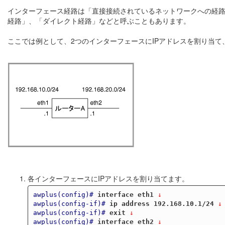
インターフェース経路は「直接接続されているネットワークへの経路（route to 
経路」、「ダイレクト経路」などと呼ぶこともあります。
ここでは例として、2つのインターフェースにIPアドレスを割り当て
各インターフェースにIPアドレスを割り当てます。
awplus(config)#
interface eth1
 ↓
awplus(config-if)#
ip address 192.168.10.1/24
 ↓
awplus(config-if)#
exit
 ↓
awplus(config)#
interface eth2
 ↓