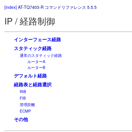
[index]
AT-TQ7403-R コマンドリファレンス 5.5.5
IP / 経路制御
インターフェース経路
スタティック経路
通常のスタティック経路
ルーターA
ルーターB
デフォルト経路
経路表と経路選択
RIB
FIB
管理距離
ECMP
その他