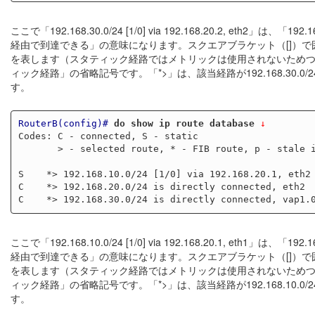
ここで「192.168.30.0/24 [1/0] via 192.168.20.2, eth2」
経由で到達できる」の意味になります。スクエアブラケット（[]）で囲まれた2
を表します（スタティック経路ではメトリックは使用されないためつね
ィック経路」の省略記号です。「*>」は、該当経路が192.168.3
す。
RouterB(config)#
do show ip route database
 ↓
Codes: C - connected, S - static

       > - selected route, * - FIB route, p - stale info

S    *> 192.168.10.0/24 [1/0] via 192.168.20.1, eth2

C    *> 192.168.20.0/24 is directly connected, eth2

ここで「192.168.10.0/24 [1/0] via 192.168.20.1, eth1」
経由で到達できる」の意味になります。スクエアブラケット（[]）で囲まれた2
を表します（スタティック経路ではメトリックは使用されないためつね
ィック経路」の省略記号です。「*>」は、該当経路が192.168.1
す。