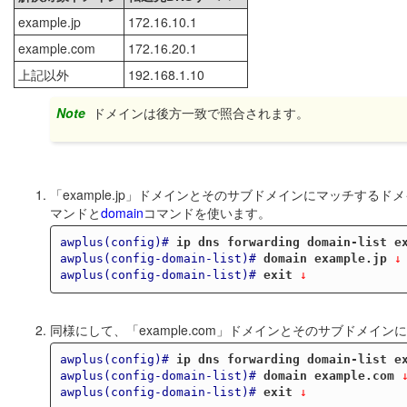
example.jp
172.16.10.1
example.com
172.16.20.1
上記以外
192.168.1.10
Note
ドメインは後方一致で照合されます。
「example.jp」ドメインとそのサブドメインにマッチするドメ
マンドと
domain
コマンドを使います。
awplus(config)#
ip dns forwarding domain-list e
awplus(config-domain-list)#
domain example.jp
 ↓
awplus(config-domain-list)#
exit
 ↓
同様にして、「example.com」ドメインとそのサブドメインに
awplus(config)#
ip dns forwarding domain-list e
awplus(config-domain-list)#
domain example.com
 
awplus(config-domain-list)#
exit
 ↓