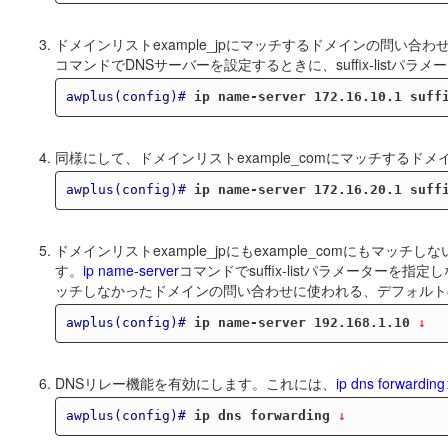
ドメインリストexample_jpにマッチするドメインの問い合わせ
コマンドでDNSサーバーを設定するときに、suffix-list
awplus(config)#
ip name-server 172.16.10.1 suff
同様にして、ドメインリストexample_comにマッチするドメイ
awplus(config)#
ip name-server 172.16.20.1 suff
ドメインリストexample_jpにもexample_comにもマッチ
す。
ip name-server
コマンドでsuffix-listパラメータ
ッチしなかったドメインの問い合わせに使われる、デフォルト
awplus(config)#
ip name-server 192.168.1.10
 ↓
DNSリレー機能を有効にします。これには、
ip dns forwarding
awplus(config)#
ip dns forwarding
 ↓