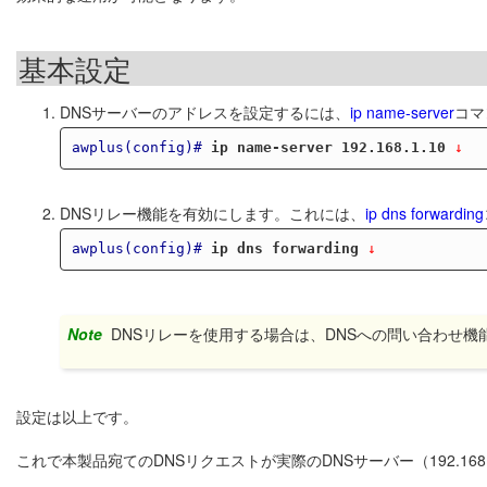
基本設定
DNSサーバーのアドレスを設定するには、
ip name-server
コマ
awplus(config)#
ip name-server 192.168.1.10
 ↓
DNSリレー機能を有効にします。これには、
ip dns forwarding
awplus(config)#
ip dns forwarding
 ↓
Note
DNSリレーを使用する場合は、DNSへの問い合わせ機
設定は以上です。
これで本製品宛てのDNSリクエストが実際のDNSサーバー（192.16