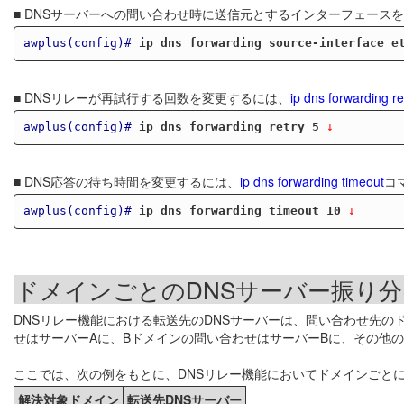
■ DNSサーバーへの問い合わせ時に送信元とするインターフェース
awplus(config)#
ip dns forwarding source-interface e
■ DNSリレーが再試行する回数を変更するには、
ip dns forwarding re
awplus(config)#
ip dns forwarding retry 5
 ↓
■ DNS応答の待ち時間を変更するには、
ip dns forwarding timeout
コ
awplus(config)#
ip dns forwarding timeout 10
 ↓
ドメインごとのDNSサーバー振り分
DNSリレー機能における転送先のDNSサーバーは、問い合わせ先
せはサーバーAに、Bドメインの問い合わせはサーバーBに、その他
ここでは、次の例をもとに、DNSリレー機能においてドメインごと
解決対象ドメイン
転送先DNSサーバー