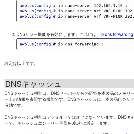
awplus(config)#
ip name-server 192.168.1.10
 ↓
awplus(config)#
ip name-server vrf VRF-BLUE 192
awplus(config)#
ip name-server vrf VRF-PINK 192
DNSリレー機能を有効にします。これには、
ip dns forwarding
awplus(config)#
ip dns forwarding
 ↓
設定は以上です。
DNSキャッシュ
DNSキャッシュ機能は、DNSサーバーからの応答を本製品のメモリ
ー上の情報を参照する機能です。DNSキャッシュは、本製品自身が
有効です。
DNSキャッシュ機能はデフォルトではオフになっています。DNSキ
ーで、キャッシュエントリー容量を0以外に設定します。