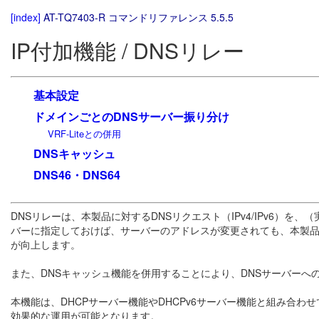
[index]
AT-TQ7403-R コマンドリファレンス 5.5.5
IP付加機能 / DNSリレー
基本設定
ドメインごとのDNSサーバー振り分け
VRF-Liteとの併用
DNSキャッシュ
DNS46・DNS64
DNSリレーは、本製品に対するDNSリクエスト（IPv4/IPv6）
バーに指定しておけば、サーバーのアドレスが変更されても、本製
が向上します。
また、DNSキャッシュ機能を併用することにより、DNSサーバーへ
本機能は、DHCPサーバー機能やDHCPv6サーバー機能と組み合
効果的な運用が可能となります。