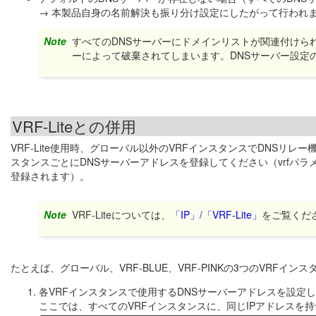
→ 本製品自身の名前解決も振り分け設定にしたがって行われ
Note
すべてのDNSサーバーにドメインリストが関連付けら
ーによって破棄されてしまいます。DNSサーバー設定
VRF-Liteとの併用
VRF-Lite使用時、グローバル以外のVRFインスタンスでDNSリレ
スタンスごとにDNSサーバーアドレスを登録してください（vrfパラ
登録されます）。
Note
VRF-Liteについては、
「IP」/「VRF-Lite」
をご覧くだ
たとえば、グローバル、VRF-BLUE、VRF-PINKの3つのVRF
各VRFインスタンスで使用するDNSサーバーアドレスを設定
ここでは、すべてのVRFインスタンスに、同じIPアドレスを