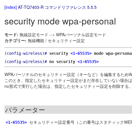
[index]
AT-TQ7403-R コマンドリファレンス 5.5.5
security mode wpa-personal
モード:
無線設定モード --> WPAパーソナル設定モード
カテゴリー:
無線機能 / セキュリティー設定
(config-wireless)#
security
<1-65535>
mode wpa-persona
(config-wireless)#
no security
<1-65535>
WPAパーソナルのセキュリティー設定（キーなど）を編集するためW
このとき、指定したセキュリティー設定がまだ存在していない場合
no形式で実行した場合は、指定したセキュリティー設定を削除する
パラメーター
セキュリティー設定番号（この番号はスタティックWEP
<1-65535>