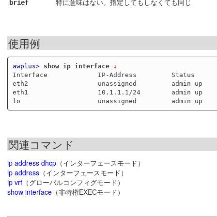
特に意味はない。指定してもしなくても同じ
brief
使用例
awplus>
show ip interface
 ↓
Interface             IP-Address         Status      
eth2                  unassigned         admin up    
eth1                  10.1.1.1/24        admin up    
関連コマンド
ip address dhcp
（インターフェースモード）
ip address
（インターフェースモード）
ip vrf
（グローバルコンフィグモード）
show interface
（非特権EXECモード）