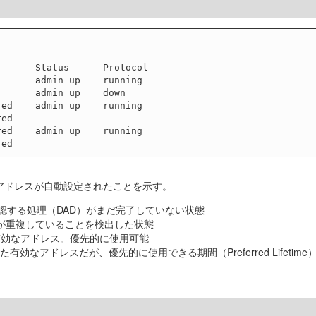
      Status      Protocol

      admin up    running

      admin up    down

ed    admin up    running

ed    admin up    running

。
アドレスが自動設定されたことを示す。
とを確認する処理（DAD）がまだ完了していない状態
ドレスが重複していることを検出した状態
れた有効なアドレス。優先的に使用可能
れた有効なアドレスだが、優先的に使用できる期間（Preferred Life