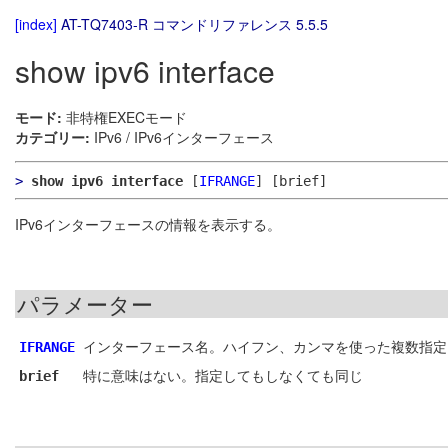
[index]
AT-TQ7403-R コマンドリファレンス 5.5.5
show ipv6 interface
モード:
非特権EXECモード
カテゴリー:
IPv6 / IPv6インターフェース
>
show ipv6 interface
[
IFRANGE
]
[brief]
IPv6インターフェースの情報を表示する。
パラメーター
インターフェース名。ハイフン、カンマを使った複数指定
IFRANGE
特に意味はない。指定してもしなくても同じ
brief