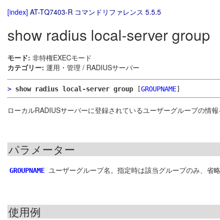
[index]
AT-TQ7403-R コマンドリファレンス 5.5.5
show radius local-server group
モード:
非特権EXECモード
カテゴリー:
運用・管理 / RADIUSサーバー
>
show radius local-server group
[
GROUPNAME
]
ローカルRADIUSサーバーに登録されているユーザーグループの情
パラメーター
ユーザーグループ名。指定時は該当グループのみ、省
GROUPNAME
使用例