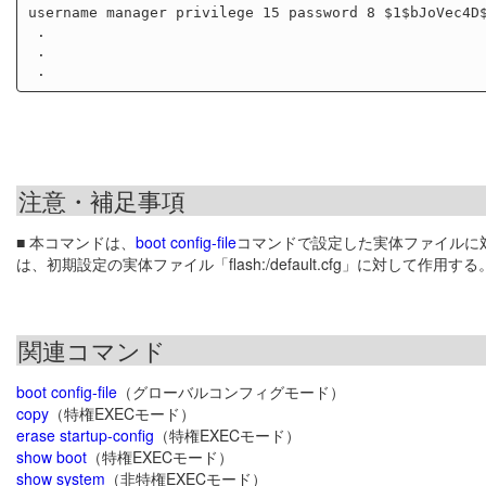
username manager privilege 15 password 8 $1$bJoVec4D$
 .

 .

注意・補足事項
■ 本コマンドは、
boot config-file
コマンドで設定した実体ファイルに
は、初期設定の実体ファイル「flash:/default.cfg」に対して作用する
関連コマンド
boot config-file
（グローバルコンフィグモード）
copy
（特権EXECモード）
erase startup-config
（特権EXECモード）
show boot
（特権EXECモード）
show system
（非特権EXECモード）