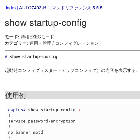
[index]
AT-TQ7403-R コマンドリファレンス 5.5.5
show startup-config
モード:
特権EXECモード
カテゴリー:
運用・管理 / コンフィグレーション
#
show startup-config
起動時コンフィグ（スタートアップコンフィグ）の内容を表示する
使用例
awplus#
show startup-config
 ↓
!

service password-encryption

!

no banner motd

!
