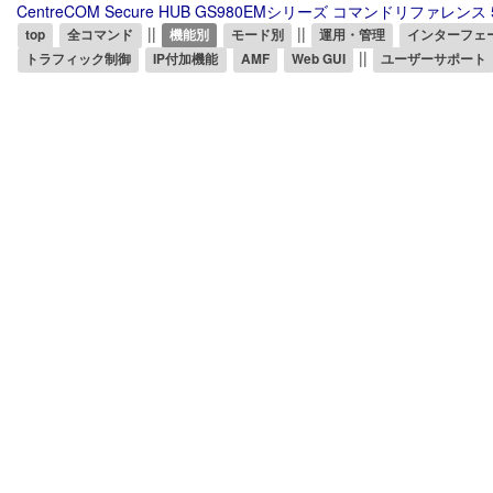
CentreCOM Secure HUB GS980EMシリーズ コマンドリファレンス 5
||
||
top
全コマンド
機能別
モード別
運用・管理
インターフェ
||
トラフィック制御
IP付加機能
AMF
Web GUI
ユーザーサポート