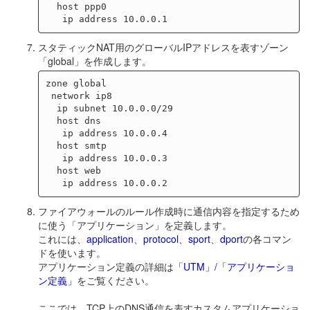
  host ppp0

スタティックNAT用のグローバルIPアドレスを表すゾーン
「global」を作成します。
zone global

 network ip8

  ip subnet 10.0.0.0/29

  host dns

   ip address 10.0.0.4

  host smtp

   ip address 10.0.0.3

  host web

ファイアウォールのルール作成時に通信内容を指定するため
に使う「アプリケーション」を定義します。
これには、
application
、
protocol
、
sport
、
dport
の各コマン
ドを使います。
アプリケーション定義の詳細は
「UTM」/「アプリケーショ
ン定義」
をご覧ください。
ここでは、TCP上のDNS通信を表すカスタムアプリケーショ