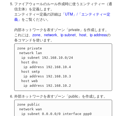
ファイアウォールのルール作成時に使うエンティティー（通
信主体）を定義します。
エンティティー定義の詳細は
「UTM」/「エンティティー定
義」
をご覧ください。
内部ネットワークを表すゾーン「private」を作成します。
これには、
zone
、
network
、
ip subnet
、
host
、
ip address
の
各コマンドを使います。
zone private

 network lan

  ip subnet 192.168.10.0/24

  host dns

   ip address 192.168.10.4

  host smtp

   ip address 192.168.10.3

  host web

外部ネットワークを表すゾーン「public」を作成します。
zone public

 network wan

  ip subnet 0.0.0.0/0 interface ppp0
