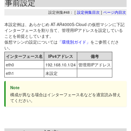
事前設定
設定例集#48： [
設定例集目次
]
ページ内目次
本設定例は、あらかじめ AT-AR4000S-Cloud の仮想マシンに下記
インターフェースを割り当て、管理用IPアドレスを設定している
ことを前提としています。
仮想マシンの設定については
「環境別ガイド」
をご参照くださ
い。
インターフェース名
IPv4アドレス
備考
eth0
192.168.10.1/24
管理用IPアドレス
eth1
未設定
Note
構成が異なる場合はインターフェース名などを適宜読み替え
てください。