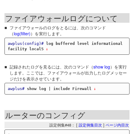
ファイアウォールログについて
ファイアウォールのログをとるには、次のコマンド
（
log(filter)
）を実行します。
awplus(config)#
log buffered level informational 
facility local5
記録されたログを見るには、次のコマンド（
show log
）を実行
します。ここでは、ファイアウォールが出力したログメッセー
ジだけを表示させています。
awplus#
show log | include Firewall
ルーターのコンフィグ
設定例集#48： [
設定例集目次
]
ページ内目次