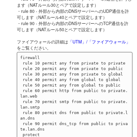
ます（NATルール30とペアで設定します）
・rule 80 - 外部から内部のDNSサーバーへのUDP通信を許
可します（NATルール40とペアで設定します）
・rule 90 - 外部から内部のDNSサーバーへのTCP通信を許
可します（NATルール50とペアで設定します）
ファイアウォールの詳細は
「UTM」/「ファイアウォール」
をご覧ください。
firewall

 rule 10 permit any from private to private

 rule 20 permit any from private to public

 rule 30 permit any from private to global

 rule 40 permit any from global to global

 rule 50 permit any from global to public

 rule 60 permit http from public to private.
lan.web

 rule 70 permit smtp from public to private.
lan.smtp

 rule 80 permit dns from public to private.l
an.dns

 rule 90 permit dns_tcp from public to priva
te.lan.dns
