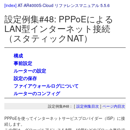
[index]
AT-AR4000S-Cloud リファレンスマニュアル 5.5.6
設定例集#48: PPPoEによる
LAN型インターネット接続
（スタティックNAT）
構成
事前設定
ルーターの設定
設定の保存
ファイアウォールログについて
ルーターのコンフィグ
設定例集#48： [
設定例集目次
]
ページ内目次
PPPoEを使ってインターネットサービスプロバイダー（ISP）に接
続します。
この例は、グローバルアドレスを8個、16個などのブロック単位で