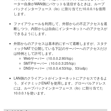
ーター自身がWAN側にパケットを送信するときは、ループ
バックインターフェース（lo）に割り当てた10.0.0.1を借用
します。
ファイアウォールを利用して、外部からの不正アクセスを遮
断しつつ、内部からは自由にインターネットへのアクセスが
できるようにします。
外部からのアクセスは基本的にすべて遮断しますが、スタテ
ィックNATで公開している下記のサーバーへのアクセスだけ
は特例として許可します。
Webサーバー（10.0.0.2:80/tcp）
SMTPサーバー（10.0.0.3:25/tcp）
DNSサーバー（10.0.0.4:53/tcp、53/udp）
LAN側のクライアントがインターネットにアクセスできるよ
う、ダイナミックENATを使用します。グローバルアドレス
には、ループバックインターフェース（lo）に割り当てた
10.0.0.1を使います。