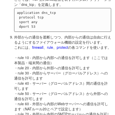
ン「dns_tcp」を定義します。
application dns_tcp

 protocol tcp

 sport any

外部からの通信を遮断しつつ、内部からの通信は自由に行え
るようにするファイアウォール機能の設定を行います。
これには、
firewall
、
rule
、
protect
の各コマンドを使います。
・rule 10 - 内部から内部への通信を許可します（ここでは
本製品・端末間の通信）
・rule 20 - 内部から外部への通信を許可します
・rule 30 - 内部からサーバー（グローバルアドレス）への
通信を許可します
・rule 40 - サーバー（グローバルアドレス）間の通信を許
可します
・rule 50 - サーバー（グローバルアドレス）から外部への
通信を許可します
・rule 60 - 外部から内部のWebサーバーへの通信を許可し
ます（NATルール20とペアで設定します）
・rule 70 - 外部から内部のSMTPサーバーへの通信を許可し