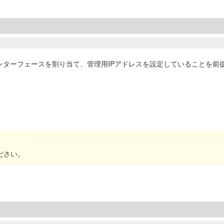
に下記インターフェースを割り当て、管理用IPアドレスを設定していることを
ださい。