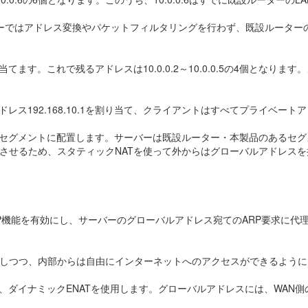
ターではアドレス変換やパケットフィルタリングを行わず、既設ルーター
割り当てます。これで残るアドレスは10.0.0.2～10.0.0.5の4個
ドレス192.168.10.1を割り当て、クライアントはすべてプライベー
側セグメントに配置します。サーバーは既設ルーター・本製品のあるセ
させるため、スタティックNATを使って外からはグローバルアドレス
機能を有効にし、サーバーのグローバルアドレス宛てのARP要求に代理応答
しつつ、内部からは自由にインターネットへのアクセスができるように
ダイナミックENATを使用します。グローバルアドレスには、WAN側のイ