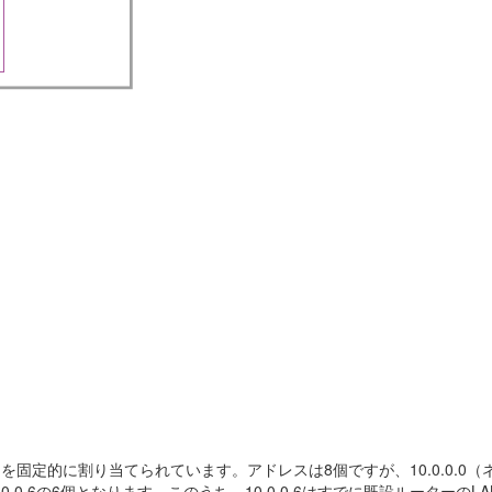
10.0.0.7）を固定的に割り当てられています。アドレスは8個ですが、10.0.
0.0.0.6の6個となります。このうち、10.0.0.6はすでに既設ルータ