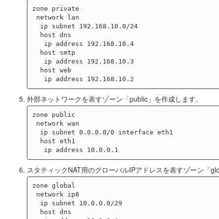
zone private

 network lan

  ip subnet 192.168.10.0/24

  host dns

   ip address 192.168.10.4

  host smtp

   ip address 192.168.10.3

  host web

外部ネットワークを表すゾーン「public」を作成します。
zone public

 network wan

  ip subnet 0.0.0.0/0 interface eth1

  host eth1

スタティックNAT用のグローバルIPアドレスを表すゾーン「glo
zone global

 network ip8

  ip subnet 10.0.0.0/29

  host dns
