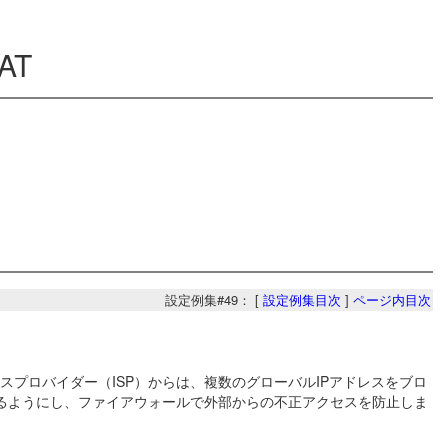
AT
設定例集#49： [
設定例集目次
]
ページ内目次
プロバイダー（ISP）からは、複数のグローバルIPアドレスをブロ
きるようにし、ファイアウォールで外部からの不正アクセスを防止しま