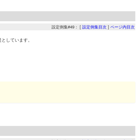
設定例集#49： [
設定例集目次
]
ページ内目次
前提としています。