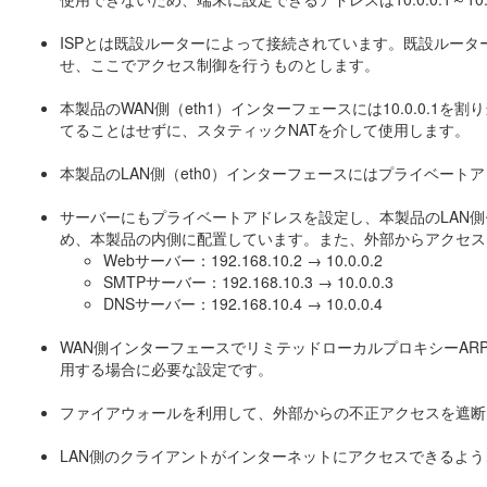
ISPとは既設ルーターによって接続されています。既設ルー
せ、ここでアクセス制御を行うものとします。
本製品のWAN側（eth1）インターフェースには10.0.0.1を
てることはせずに、スタティックNATを介して使用します。
本製品のLAN側（eth0）インターフェースにはプライベートア
サーバーにもプライベートアドレスを設定し、本製品のLAN
め、本製品の内側に配置しています。また、外部からアクセス
Webサーバー：192.168.10.2 → 10.0.0.2
SMTPサーバー：192.168.10.3 → 10.0.0.3
DNSサーバー：192.168.10.4 → 10.0.0.4
WAN側インターフェースでリミテッドローカルプロキシーARP
用する場合に必要な設定です。
ファイアウォールを利用して、外部からの不正アクセスを遮断
LAN側のクライアントがインターネットにアクセスできるよう、