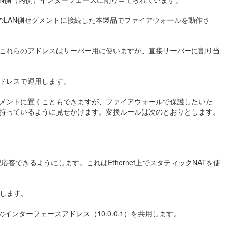
のLAN側セグメントに接続した本製品でファイアウォールを動作さ
となります。これらのアドレスはサーバー用に使いますが、直接サーバーに割り当
トアドレスで運用します。
グメントに置くこともできますが、ファイアウォールで保護したいた
を持っているように見せかけます。変換ルールは次のとおりとします。
できるようにします。これはEthernet上でスタティックNATを使
します。
ンターフェースアドレス（10.0.0.1）を共用します。