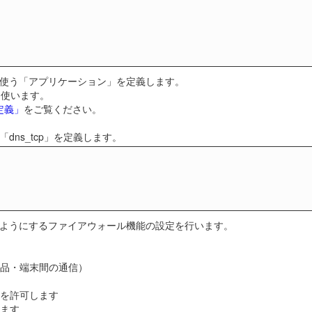
使う「アプリケーション」を定義します。
を使います。
定義」
をご覧ください。
dns_tcp」を定義します。
ようにするファイアウォール機能の設定を行います。
本製品・端末間の通信）
通信を許可します
します