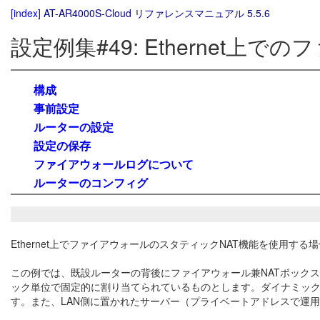
[index]
AT-AR4000S-Cloud リファレンスマニュアル 5.5.6
設定例集#49: Ethernet上
構成
事前設定
ルーターの設定
設定の保存
ファイアウォールログについて
ルーターのコンフィグ
Ethernet上でファイアウォールのスタティックNAT機能を使用す
この例では、既設ルーターの背後にファイアウォール兼NATボックス
ック単位で固定的に割り当てられているものとします。ダイナミック
す。また、LAN側に置かれたサーバー（プライベートアドレスで運用