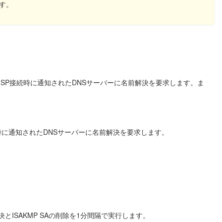
す。
ため、ISP接続時に通知されたDNSサーバーに名前解決を要求します。ま
。
SP接続時に通知されたDNSサーバーに名前解決を要求します。
とISAKMP SAの削除を1分間隔で実行します。