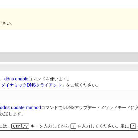
ださい。
は、
ddns enable
コマンドを使います。
/「ダイナミックDNSクライアント」
をご覧ください。
ddns-update-method
コマンドでDDNSアップデートメソッドモードに
設定します。
には、
キーを入力してから
を入力してください。単に
Ctrl/V
?
?