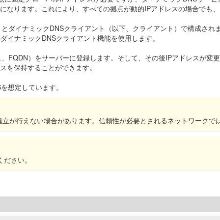
うになります。これにより、すべての拠点が動的IPアドレスの場合でも
）とダイナミックDNSクライアント（以下、クライアント）で構成され
ダイナミックDNSクライアント機能を使用します。
ス、FQDN）をサーバーに登録します。そして、その後IPアドレスが
レスを保持することができます。
0Sを想定しています。
PNの確立が行えない場合があります。信頼性が必要とされるネットワークで
ください。