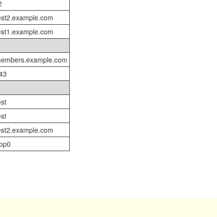
2
est2.example.com
est1.example.com
embers.example.com
43
est
est
est2.example.com
pp0