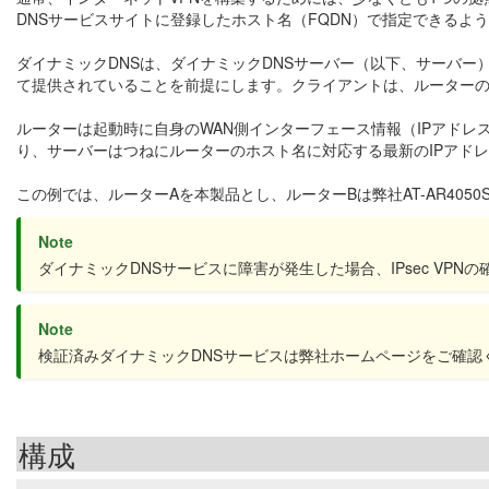
DNSサービスサイトに登録したホスト名（FQDN）で指定できるよ
ダイナミックDNSは、ダイナミックDNSサーバー（以下、サーバー
て提供されていることを前提にします。クライアントは、ルーターの
ルーターは起動時に自身のWAN側インターフェース情報（IPアドレ
り、サーバーはつねにルーターのホスト名に対応する最新のIPアド
この例では、ルーターAを本製品とし、ルーターBは弊社AT-AR405
Note
ダイナミックDNSサービスに障害が発生した場合、IPsec V
Note
検証済みダイナミックDNSサービスは弊社ホームページをご確認
構成