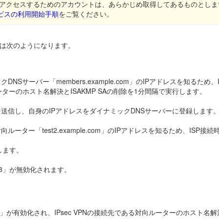
にアクセスするためのアカウントは、あらかじめ取得してあるものとしま
ビスの利用開始手順
をご覧ください。
れは次のようになります。
NSサーバー「members.example.com」のIPアドレスを知る
ーターのホスト名解決とISAKMP SAの削除を1分間隔で実行します。
を送信し、自身のIPアドレスをダイナミックDNSサーバーに登録します
る対向ルーター「test2.example.com」のIPアドレスを知るため、I
します。
「3」が無効化されます。
」が有効化され、IPsec VPNの接続先である対向ルーターのホスト名解決