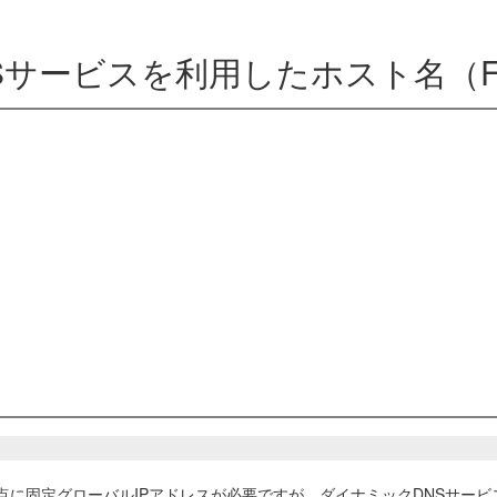
NSサービスを利用したホスト名（FQ
点に固定グローバルIPアドレスが必要ですが、ダイナミックDNSサービ