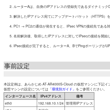
ルーターAは、自身のIPアドレスの登録先であるダイナミックDNS
解決したIPアドレス宛てにアップデートパケット（HTTPS）
PC1 → PC2の通信が発生すると、IPsec VPNの接続先であ
名前解決後、取得したIPアドレスに対してIPsecの接続を開始
IPsec接続が完了すると、ルーターA、BでPingポーリング
事前設定
本設定例は、あらかじめ AT-AR4000S-Cloud の仮想マシン
仮想マシンの設定については
「環境別ガイド」
をご参照ください。
インターフェース名
IPv4アドレス
備考
eth0
192.168.10.1/24
管理用IPアドレス