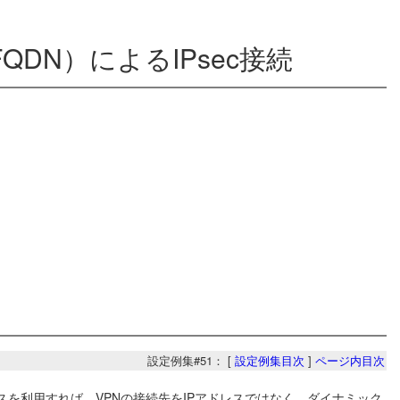
DN）によるIPsec接続
設定例集#51： [
設定例集目次
]
ページ内目次
スを利用すれば、VPNの接続先をIPアドレスではなく、ダイナミック