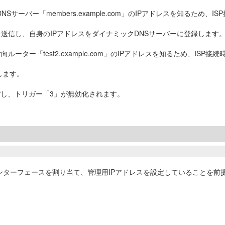
サーバー「members.example.com」のIPアドレスを知るため
を送信し、自身のIPアドレスをダイナミックDNSサーバーに登録します
る対向ルーター「test2.example.com」のIPアドレスを知るため、I
します。
がUPし、トリガー「3」が無効化されます。
に下記インターフェースを割り当て、管理用IPアドレスを設定していることを