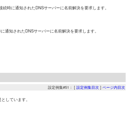
、ISP接続時に通知されたDNSサーバーに名前解決を要求します。
。
SP接続時に通知されたDNSサーバーに名前解決を要求します。
設定例集#51： [
設定例集目次
]
ページ内目次
前提としています。