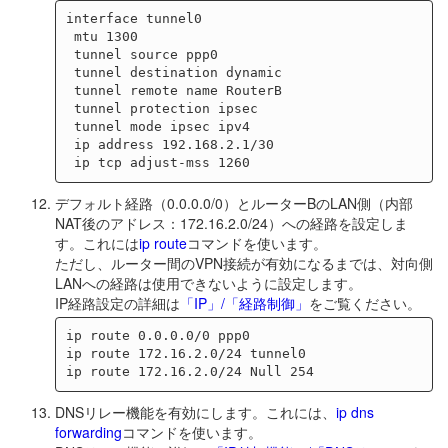
interface tunnel0

 mtu 1300

 tunnel source ppp0

 tunnel destination dynamic

 tunnel remote name RouterB

 tunnel protection ipsec

 tunnel mode ipsec ipv4

 ip address 192.168.2.1/30

デフォルト経路（0.0.0.0/0）とルーターBのLAN側（内部
NAT後のアドレス：172.16.2.0/24）への経路を設定しま
す。これには
ip route
コマンドを使います。
ただし、ルーター間のVPN接続が有効になるまでは、対向側
LANへの経路は使用できないように設定します。
IP経路設定の詳細は
「IP」/「経路制御」
をご覧ください。
ip route 0.0.0.0/0 ppp0

ip route 172.16.2.0/24 tunnel0

DNSリレー機能を有効にします。これには、
ip dns
forwarding
コマンドを使います。