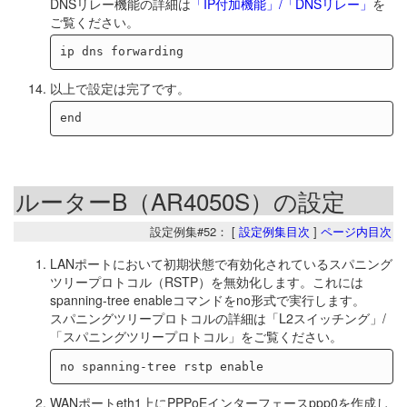
DNSリレー機能の詳細は
「IP付加機能」/「DNSリレー」
を
ご覧ください。
以上で設定は完了です。
ルーターB（AR4050S）の設定
設定例集#52： [
設定例集目次
]
ページ内目次
LANポートにおいて初期状態で有効化されているスパニング
ツリープロトコル（RSTP）を無効化します。これには
spanning-tree enableコマンドをno形式で実行します。
スパニングツリープロトコルの詳細は「L2スイッチング」/
「スパニングツリープロトコル」をご覧ください。
WANポートeth1上にPPPoEインターフェースppp0を作成し