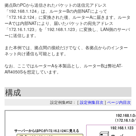
拠点BのPCから送信されたパケットの送信元アドレス
「192.168.1.124」は、ルーターBの内部NATによって
「172.16.2.124」に変換された後、ルーターAに届きます。ルータ
ーAでは内部NATにより、届いたパケットの宛先アドレス
「172.16.1.123」を「192.168.1.123」に変換し、LAN側のサーバ
ーに送信します。
また本例では、拠点間の接続だけでなく、各拠点からのインター
ネット向け通信も可能とします。
なお、ここではルーターAを本製品とし、ルーターBは弊社AT-
AR4050Sを想定しています。
構成
設定例集#52： [
設定例集目次
]
ページ内目次