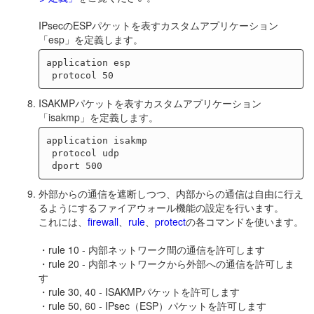
IPsecのESPパケットを表すカスタムアプリケーション
「esp」を定義します。
application esp

ISAKMPパケットを表すカスタムアプリケーション
「isakmp」を定義します。
application isakmp

 protocol udp

外部からの通信を遮断しつつ、内部からの通信は自由に行え
るようにするファイアウォール機能の設定を行います。
これには、
firewall
、
rule
、
protect
の各コマンドを使います。
・rule 10 - 内部ネットワーク間の通信を許可します
・rule 20 - 内部ネットワークから外部への通信を許可しま
す
・rule 30, 40 - ISAKMPパケットを許可します
・rule 50, 60 - IPsec（ESP）パケットを許可します