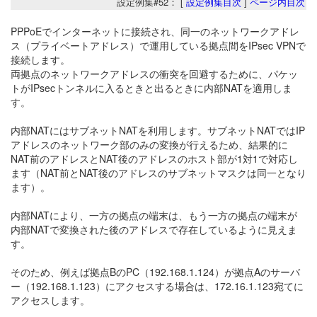
設定例集#52： [
設定例集目次
]
ページ内目次
PPPoEでインターネットに接続され、同一のネットワークアドレ
ス（プライベートアドレス）で運用している拠点間をIPsec VPNで
接続します。
両拠点のネットワークアドレスの衝突を回避するために、パケッ
トがIPsecトンネルに入るときと出るときに内部NATを適用しま
す。
内部NATにはサブネットNATを利用します。サブネットNATではIP
アドレスのネットワーク部のみの変換が行えるため、結果的に
NAT前のアドレスとNAT後のアドレスのホスト部が1対1で対応し
ます（NAT前とNAT後のアドレスのサブネットマスクは同一となり
ます）。
内部NATにより、一方の拠点の端末は、もう一方の拠点の端末が
内部NATで変換された後のアドレスで存在しているように見えま
す。
そのため、例えば拠点BのPC（192.168.1.124）が拠点Aのサーバ
ー（192.168.1.123）にアクセスする場合は、172.16.1.123宛てに
アクセスします。