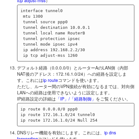
tcp adjust-mss
）
interface tunnel0

 mtu 1300

 tunnel source ppp0

 tunnel destination 10.0.0.1

 tunnel local name RouterB

 tunnel protection ipsec

 tunnel mode ipsec ipv4

 ip address 192.168.2.2/30

デフォルト経路（0.0.0.0/0）とルーターAのLAN側（内部
NAT後のアドレス：172.16.1.0/24）への経路を設定しま
す。これには
ip route
コマンドを使います。
ただし、ルーター間のVPN接続が有効になるまでは、対向側
LANへの経路は使用できないように設定します。
IP経路設定の詳細は
「IP」/「経路制御」
をご覧ください。
ip route 0.0.0.0/0 ppp0

ip route 172.16.1.0/24 tunnel0

DNSリレー機能を有効にします。これには、
ip dns
forwarding
コマンドを使います。