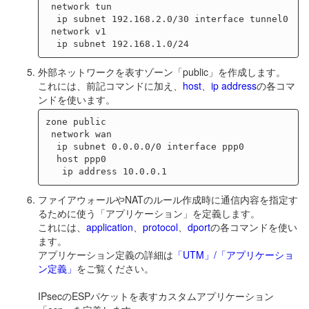
 network tun

  ip subnet 192.168.2.0/30 interface tunnel0

 network v1

外部ネットワークを表すゾーン「public」を作成します。
これには、前記コマンドに加え、
host
、
ip address
の各コマ
ンドを使います。
zone public

 network wan

  ip subnet 0.0.0.0/0 interface ppp0

  host ppp0

ファイアウォールやNATのルール作成時に通信内容を指定す
るために使う「アプリケーション」を定義します。
これには、
application
、
protocol
、
dport
の各コマンドを使い
ます。
アプリケーション定義の詳細は
「UTM」/「アプリケーショ
ン定義」
をご覧ください。
IPsecのESPパケットを表すカスタムアプリケーション