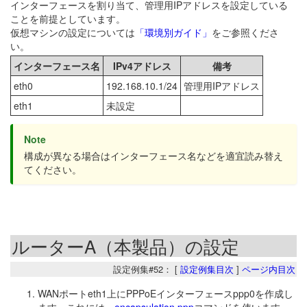
インターフェースを割り当て、管理用IPアドレスを設定している
ことを前提としています。
仮想マシンの設定については
「環境別ガイド」
をご参照くださ
い。
インターフェース名
IPv4アドレス
備考
eth0
192.168.10.1/24
管理用IPアドレス
eth1
未設定
Note
構成が異なる場合はインターフェース名などを適宜読み替え
てください。
ルーターA（本製品）の設定
設定例集#52： [
設定例集目次
]
ページ内目次
WANポートeth1上にPPPoEインターフェースppp0を作成し
ます。これには、
encapsulation ppp
コマンドを使います。