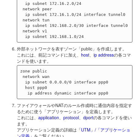
  ip subnet 172.16.2.0/24

 network peer

  ip subnet 172.16.1.0/24 interface tunnel0

 network tun

  ip subnet 192.168.2.0/30 interface tunnel0

 network v1

外部ネットワークを表すゾーン「public」を作成します。
これには、前記コマンドに加え、
host
、
ip address
の各コマ
ンドを使います。
zone public

 network wan

  ip subnet 0.0.0.0/0 interface ppp0

  host ppp0

ファイアウォールやNATのルール作成時に通信内容を指定す
るために使う「アプリケーション」を定義します。
これには、
application
、
protocol
、
dport
の各コマンドを使い
ます。
アプリケーション定義の詳細は
「UTM」/「アプリケーショ
ン定義」
をご覧ください。