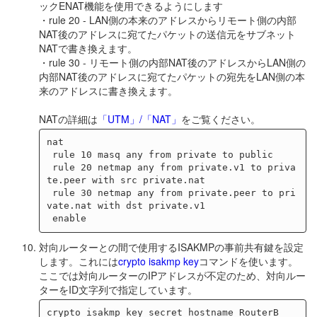
ックENAT機能を使用できるようにします
・rule 20 - LAN側の本来のアドレスからリモート側の内部
NAT後のアドレスに宛てたパケットの送信元をサブネット
NATで書き換えます。
・rule 30 - リモート側の内部NAT後のアドレスからLAN側の
内部NAT後のアドレスに宛てたパケットの宛先をLAN側の本
来のアドレスに書き換えます。
NATの詳細は
「UTM」/「NAT」
をご覧ください。
nat

 rule 10 masq any from private to public

 rule 20 netmap any from private.v1 to priva
te.peer with src private.nat

 rule 30 netmap any from private.peer to pri
vate.nat with dst private.v1

対向ルーターとの間で使用するISAKMPの事前共有鍵を設定
します。これには
crypto isakmp key
コマンドを使います。
ここでは対向ルーターのIPアドレスが不定のため、対向ルー
ターをID文字列で指定しています。