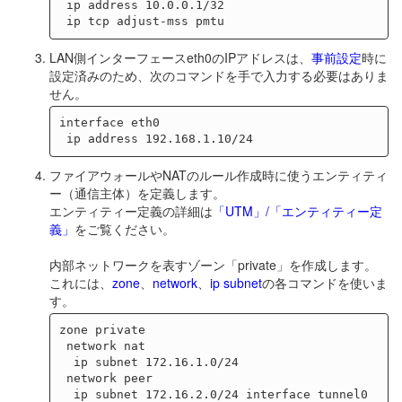
 ip address 10.0.0.1/32

LAN側インターフェースeth0のIPアドレスは、
事前設定
時に
設定済みのため、次のコマンドを手で入力する必要はありま
せん。
interface eth0

ファイアウォールやNATのルール作成時に使うエンティティ
ー（通信主体）を定義します。
エンティティー定義の詳細は
「UTM」/「エンティティー定
義」
をご覧ください。
内部ネットワークを表すゾーン「private」を作成します。
これには、
zone
、
network
、
ip subnet
の各コマンドを使いま
す。
zone private

 network nat

  ip subnet 172.16.1.0/24

 network peer

  ip subnet 172.16.2.0/24 interface tunnel0
