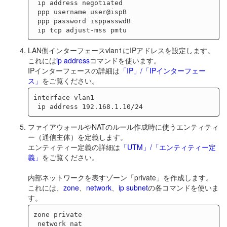
 ip address negotiated

 ppp username user@ispB

 ppp password isppasswdB

LAN側インターフェースvlan1にIPアドレスを設定します。
これには
ip address
コマンドを使います。
IPインターフェースの詳細は
「IP」/「IPインターフェー
ス」
をご覧ください。
interface vlan1

ファイアウォールやNATのルール作成時に使うエンティティ
ー（通信主体）を定義します。
エンティティー定義の詳細は
「UTM」/「エンティティー定
義」
をご覧ください。
内部ネットワークを表すゾーン「private」を作成します。
これには、
zone
、
network
、
ip subnet
の各コマンドを使いま
す。
zone private

 network nat
