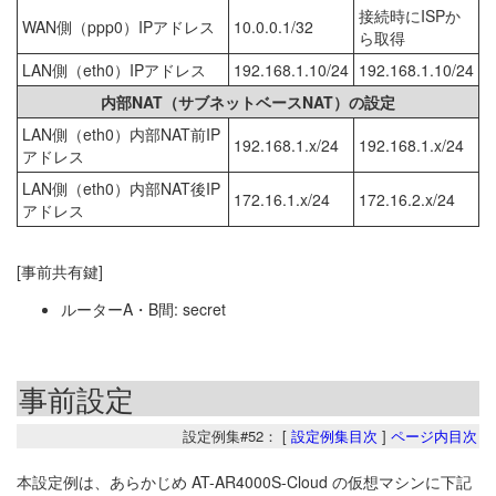
接続時にISPか
WAN側（ppp0）IPアドレス
10.0.0.1/32
ら取得
LAN側（eth0）IPアドレス
192.168.1.10/24
192.168.1.10/24
内部NAT（サブネットベースNAT）の設定
LAN側（eth0）内部NAT前IP
192.168.1.x/24
192.168.1.x/24
アドレス
LAN側（eth0）内部NAT後IP
172.16.1.x/24
172.16.2.x/24
アドレス
[事前共有鍵]
ルーターA・B間: secret
事前設定
設定例集#52： [
設定例集目次
]
ページ内目次
本設定例は、あらかじめ AT-AR4000S-Cloud の仮想マシンに下記