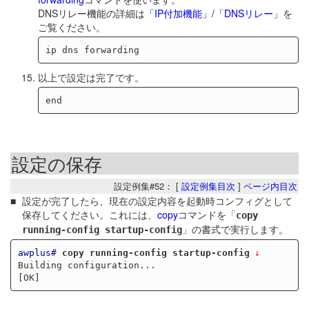
DNSリレー機能の詳細は
「IP付加機能」/「DNSリレー」
を
ご覧ください。
以上で設定は完了です。
設定の保存
設定例集#52： [
設定例集目次
]
ページ内目次
設定が完了したら、現在の設定内容を起動時コンフィグとして
保存してください。これには、
copy
コマンドを「
copy
」の書式で実行します。
running-config startup-config
awplus#
copy running-config startup-config
Building configuration...
