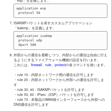
「esp」を定義します。
application esp

ISAKMPパケットを表すカスタムアプリケーション
「isakmp」を定義します。
application isakmp

 protocol udp

外部からの通信を遮断しつつ、内部からの通信は自由に行え
るようにするファイアウォール機能の設定を行います。
これには、
firewall
、
rule
、
protect
の各コマンドを使います。
・rule 10 - 内部ネットワーク間の通信を許可します
・rule 20 - 内部ネットワークから外部への通信を許可しま
す
・rule 30, 40 - ISAKMPパケットを許可します
・rule 50, 60 - IPsec（ESP）パケットを許可します
・rule 70 - 本製品のWAN側インターフェースから外部への
DNS通信を許可します