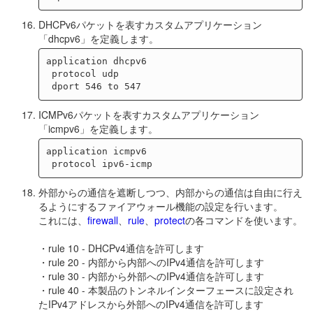
DHCPv6パケットを表すカスタムアプリケーション
「dhcpv6」を定義します。
application dhcpv6

 protocol udp

ICMPv6パケットを表すカスタムアプリケーション
「icmpv6」を定義します。
application icmpv6

外部からの通信を遮断しつつ、内部からの通信は自由に行え
るようにするファイアウォール機能の設定を行います。
これには、
firewall
、
rule
、
protect
の各コマンドを使います。
・rule 10 - DHCPv4通信を許可します
・rule 20 - 内部から内部へのIPv4通信を許可します
・rule 30 - 内部から外部へのIPv4通信を許可します
・rule 40 - 本製品のトンネルインターフェースに設定され
たIPv4アドレスから外部へのIPv4通信を許可します