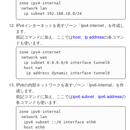
zone ipv4-internal

 network lan

IPv4インターネットを表すゾーン「ipv4-internet」を作成し
ます。
前記コマンドに加え、ここでは
host
、
ip address
の各コマン
ドも使います。
zone ipv4-internet

 network wan

  ip subnet 0.0.0.0/0 interface tunnel0

  host nat

IPv6の内部ネットワークを表すゾーン「ipv6-internal」を作
成します。
前記コマンドに加え、ここでは
ipv6 subnet
、
ipv6 address
の
各コマンドも使います。
zone ipv6-internal

 network lan

  ipv6 subnet ::/0 interface eth0

  host eth0
