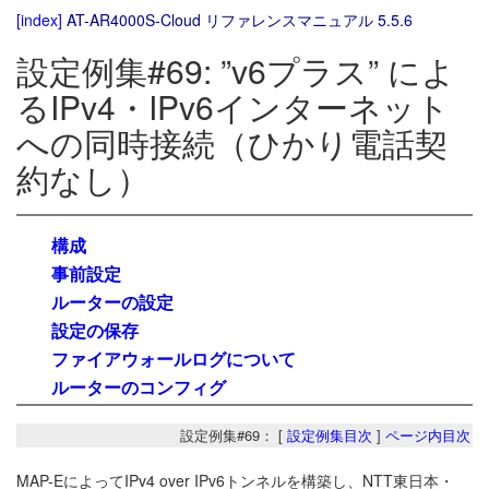
[index]
AT-AR4000S-Cloud リファレンスマニュアル 5.5.6
設定例集#69: ”v6プラス” によ
るIPv4・IPv6インターネット
への同時接続（ひかり電話契
約なし）
構成
事前設定
ルーターの設定
設定の保存
ファイアウォールログについて
ルーターのコンフィグ
設定例集#69： [
設定例集目次
]
ページ内目次
MAP-EによってIPv4 over IPv6トンネルを構築し、NTT東日本・