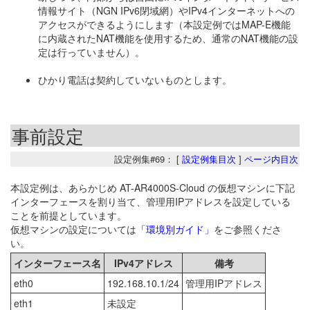
情報サイト（NGN IPv6閉域網）やIPv4インターネットへの
アクセスができるようにします（本設定例ではMAP-E機能
に内蔵されたNAT機能を使用するため、通常のNAT機能の設
定は行っていません）。
ひかり電話は契約していないものとします。
事前設定
設定例集#69： [
設定例集目次
]
ページ内目次
本設定例は、あらかじめ AT-AR4000S-Cloud の仮想マシンに下記
インターフェースを割り当て、管理用IPアドレスを設定している
ことを前提としています。
仮想マシンの設定については
「環境別ガイド」
をご参照くださ
い。
インターフェース名
IPv4アドレス
備考
eth0
192.168.10.1/24
管理用IPアドレス
eth1
未設定