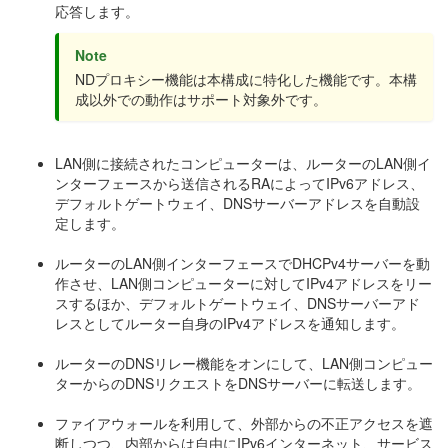
応答します。
Note
NDプロキシー機能は本構成に特化した機能です。本構
成以外での動作はサポート対象外です。
LAN側に接続されたコンピューターは、ルーターのLAN側イ
ンターフェースから送信されるRAによってIPv6アドレス、
デフォルトゲートウェイ、DNSサーバーアドレスを自動設
定します。
ルーターのLAN側インターフェースでDHCPv4サーバーを動
作させ、LAN側コンピューターに対してIPv4アドレスをリー
スするほか、デフォルトゲートウェイ、DNSサーバーアド
レスとしてルーター自身のIPv4アドレスを通知します。
ルーターのDNSリレー機能をオンにして、LAN側コンピュー
ターからのDNSリクエストをDNSサーバーに転送します。
ファイアウォールを利用して、外部からの不正アクセスを遮
断しつつ、内部からは自由にIPv6インターネット、サービス