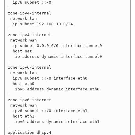
  ipv6 subnet ::/0

!

zone ipv4-internal

 network lan

  ip subnet 192.168.10.0/24

!

zone ipv4-internet

 network wan

  ip subnet 0.0.0.0/0 interface tunnel0

  host nat

   ip address dynamic interface tunnel0

!

zone ipv6-internal

 network lan

  ipv6 subnet ::/0 interface eth0

  host eth0

   ipv6 address dynamic interface eth0

!

zone ipv6-internet

 network wan

  ipv6 subnet ::/0 interface eth1

  host eth1

   ipv6 address dynamic interface eth1

!

application dhcpv4
