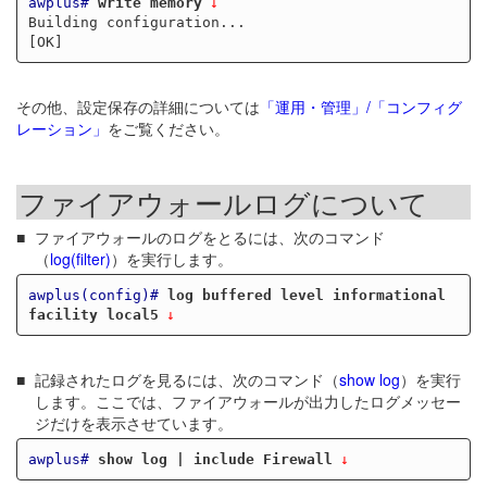
awplus#
write memory
Building configuration...

その他、設定保存の詳細については
「運用・管理」/「コンフィグ
レーション」
をご覧ください。
ファイアウォールログについて
ファイアウォールのログをとるには、次のコマンド
（
log(filter)
）を実行します。
awplus(config)#
log buffered level informational 
facility local5
記録されたログを見るには、次のコマンド（
show log
）を実行
します。ここでは、ファイアウォールが出力したログメッセー
ジだけを表示させています。
awplus#
show log | include Firewall