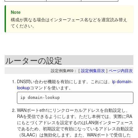
Note
構成が異なる場合はインターフェース名などを適宜読み替え
てください。
ルーターの設定
設定例集#69： [
設定例集目次
]
ページ内目次
DNS問い合わせ機能を有効にします。これには、
ip domain-
lookup
コマンドを使います。
WANポートeth1にリンクローカルアドレスを自動設定し、
RAを受信できるようにします。ただし本例では、実際にRA
にもとづくアドレスを設定するのはLAN側インターフェース
であるため、初期設定で有効になっているアドレス自動設定
（SLAAC）は無効化します。また、WANポートで受信した