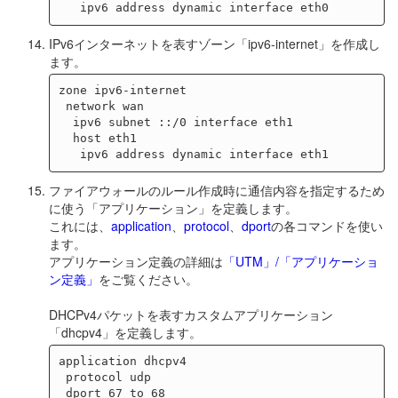
IPv6インターネットを表すゾーン「ipv6-internet」を作成し
ます。
zone ipv6-internet

 network wan

  ipv6 subnet ::/0 interface eth1

  host eth1

ファイアウォールのルール作成時に通信内容を指定するため
に使う「アプリケーション」を定義します。
これには、
application
、
protocol
、
dport
の各コマンドを使い
ます。
アプリケーション定義の詳細は
「UTM」/「アプリケーショ
ン定義」
をご覧ください。
DHCPv4パケットを表すカスタムアプリケーション
「dhcpv4」を定義します。
application dhcpv4

 protocol udp
