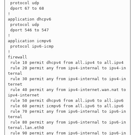
 protocol udp

 dport 67 to 68

!

application dhcpv6

 protocol udp

 dport 546 to 547

!

application icmpv6

 protocol ipv6-icmp

!

firewall

 rule 10 permit dhcpv4 from all.ipv4 to all.ipv4

 rule 20 permit any from ipv4-internal to ipv4-in
ternal

 rule 30 permit any from ipv4-internal to ipv4-in
ternet

 rule 40 permit any from ipv4-internet.wan.nat to 
ipv4-internet

 rule 50 permit dhcpv6 from all.ipv6 to all.ipv6

 rule 60 permit icmpv6 from all.ipv6 to all.ipv6

 rule 70 permit any from ipv6-internal to ipv6-in
ternal

 rule 80 permit any from ipv6-internal to ipv6-in
ternal.lan.eth0

 rule 90 permit any from ipv6-internal to ipv6-in