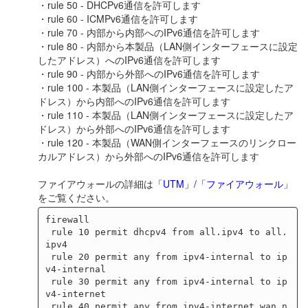
・rule 50 - DHCPv6通信を許可します
・rule 60 - ICMPv6通信を許可します
・rule 70 - 内部から内部へのIPv6通信を許可します
・rule 80 - 内部から本製品（LAN側インターフェースに設定
したアドレス）へのIPv6通信を許可します
・rule 90 - 内部から外部へのIPv6通信を許可します
・rule 100 - 本製品（LAN側インターフェースに設定したア
ドレス）から内部へのIPv6通信を許可します
・rule 110 - 本製品（LAN側インターフェースに設定したア
ドレス）から外部へのIPv6通信を許可します
・rule 120 - 本製品（WAN側インターフェースのリンクロー
カルアドレス）から外部へのIPv6通信を許可します
ファイアウォールの詳細は
「UTM」/「ファイアウォール」
をご覧ください。
firewall

 rule 10 permit dhcpv4 from all.ipv4 to all.
ipv4

 rule 20 permit any from ipv4-internal to ip
v4-internal

 rule 30 permit any from ipv4-internal to ip
v4-internet

 rule 40 permit any from ipv4-internet.wan.n