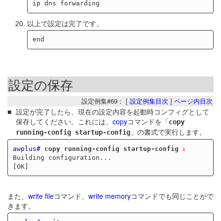
以上で設定は完了です。
設定の保存
設定例集#69： [
設定例集目次
]
ページ内目次
設定が完了したら、現在の設定内容を起動時コンフィグとして
保存してください。これには、
copy
コマンドを「
copy
」の書式で実行します。
running-config startup-config
awplus#
copy running-config startup-config
Building configuration...

また、
write file
コマンド、
write memory
コマンドでも同じことがで
きます。