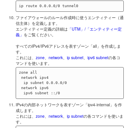
ファイアウォールのルール作成時に使うエンティティー（通
信主体）を定義します。
エンティティー定義の詳細は
「UTM」/「エンティティー定
義」
をご覧ください。
すべてのIPv4/IPv6アドレスを表すゾーン「all」を作成しま
す。
これには、
zone
、
network
、
ip subnet
、
ipv6 subnet
の各コ
マンドを使います。
zone all

 network ipv4

  ip subnet 0.0.0.0/0

 network ipv6

IPv4の内部ネットワークを表すゾーン「ipv4-internal」を作
成します。
これには、
zone
、
network
、
ip subnet
の各コマンドを使いま
す。