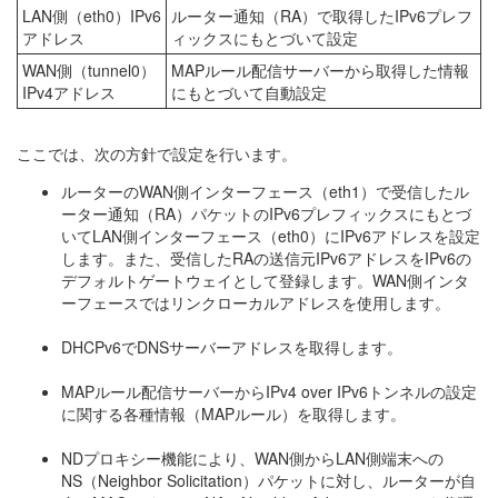
LAN側（eth0）IPv6
ルーター通知（RA）で取得したIPv6プレフ
アドレス
ィックスにもとづいて設定
WAN側（tunnel0）
MAPルール配信サーバーから取得した情報
IPv4アドレス
にもとづいて自動設定
ここでは、次の方針で設定を行います。
ルーターのWAN側インターフェース（eth1）で受信したル
ーター通知（RA）パケットのIPv6プレフィックスにもとづ
いてLAN側インターフェース（eth0）にIPv6アドレスを設定
します。また、受信したRAの送信元IPv6アドレスをIPv6の
デフォルトゲートウェイとして登録します。WAN側インタ
ーフェースではリンクローカルアドレスを使用します。
DHCPv6でDNSサーバーアドレスを取得します。
MAPルール配信サーバーからIPv4 over IPv6トンネルの設定
に関する各種情報（MAPルール）を取得します。
NDプロキシー機能により、WAN側からLAN側端末への
NS（Neighbor Solicitation）パケットに対し、ルーターが自