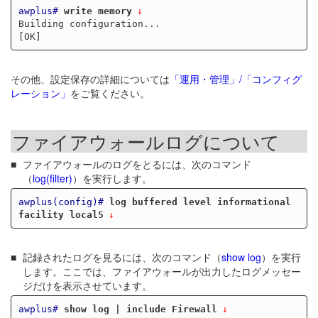
awplus#
write memory
Building configuration...

その他、設定保存の詳細については
「運用・管理」/「コンフィグ
レーション」
をご覧ください。
ファイアウォールログについて
ファイアウォールのログをとるには、次のコマンド
（
log(filter)
）を実行します。
awplus(config)#
log buffered level informational 
facility local5
記録されたログを見るには、次のコマンド（
show log
）を実行
します。ここでは、ファイアウォールが出力したログメッセー
ジだけを表示させています。
awplus#
show log | include Firewall