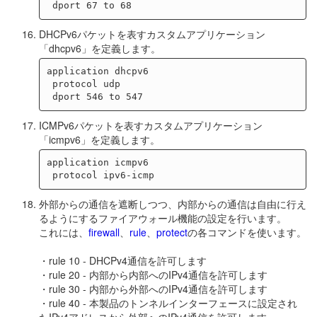
DHCPv6パケットを表すカスタムアプリケーション
「dhcpv6」を定義します。
application dhcpv6

 protocol udp

ICMPv6パケットを表すカスタムアプリケーション
「icmpv6」を定義します。
application icmpv6

外部からの通信を遮断しつつ、内部からの通信は自由に行え
るようにするファイアウォール機能の設定を行います。
これには、
firewall
、
rule
、
protect
の各コマンドを使います。
・rule 10 - DHCPv4通信を許可します
・rule 20 - 内部から内部へのIPv4通信を許可します
・rule 30 - 内部から外部へのIPv4通信を許可します
・rule 40 - 本製品のトンネルインターフェースに設定され
たIPv4アドレスから外部へのIPv4通信を許可します