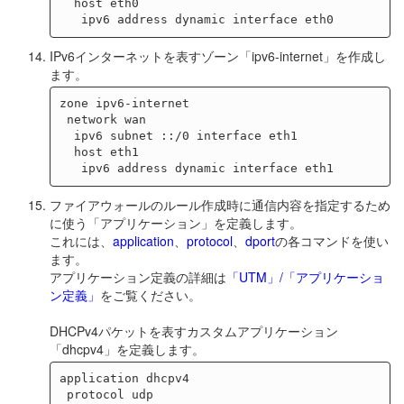
  host eth0

IPv6インターネットを表すゾーン「ipv6-internet」を作成し
ます。
zone ipv6-internet

 network wan

  ipv6 subnet ::/0 interface eth1

  host eth1

ファイアウォールのルール作成時に通信内容を指定するため
に使う「アプリケーション」を定義します。
これには、
application
、
protocol
、
dport
の各コマンドを使い
ます。
アプリケーション定義の詳細は
「UTM」/「アプリケーショ
ン定義」
をご覧ください。
DHCPv4パケットを表すカスタムアプリケーション
「dhcpv4」を定義します。
application dhcpv4

 protocol udp
