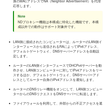
身のMACアドレスでNA（Neighbor Advertisement）を代理
応答します。
Note
NDプロキシー機能は本構成に特化した機能です。本構
成以外での動作はサポート対象外です。
LAN側に接続されたコンピューターは、ルーターのLAN側イ
ンターフェースから送信されるRAによってIPv6アドレス、
デフォルトゲートウェイ、DNSサーバーアドレスを自動設
定します。
ルーターのLAN側インターフェースでDHCPv4サーバーを動
作させ、LAN側コンピューターに対してIPv4アドレスをリー
スするほか、デフォルトゲートウェイ、DNSサーバーアド
レスとしてルーター自身のIPv4アドレスを通知します。
ルーターのDNSリレー機能をオンにして、LAN側コンピュー
ターからのDNSリクエストをDNSサーバーに転送します。
ファイアウォールを利用して、外部からの不正アクセスを遮