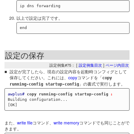
以上で設定は完了です。
設定の保存
設定例集#75： [
設定例集目次
]
ページ内目次
設定が完了したら、現在の設定内容を起動時コンフィグとして
保存してください。これには、
copy
コマンドを「
copy
」の書式で実行します。
running-config startup-config
awplus#
copy running-config startup-config
Building configuration...

また、
write file
コマンド、
write memory
コマンドでも同じことがで
きます。