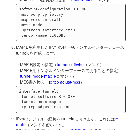
softwire-configuration BIGLOBE

 method proprietary

 map-version draft

 mesh-mode

 upstream-interface eth0

MAP-Eを利用したIPv4 over IPv6トンネルインターフェース
tunnel0を作成します。
・MAP-E設定の指定（
tunnel softwire
コマンド）
・MAP-E用トンネルインターフェースであることの指定
（
tunnel mode map-e
コマンド）
・MSS書き換え（
ip tcp adjust-mss
）
interface tunnel0

 tunnel softwire BIGLOBE

 tunnel mode map-e

IPv4のデフォルト経路をtunnel0に向けます。これには
ip
route
コマンドを使います。