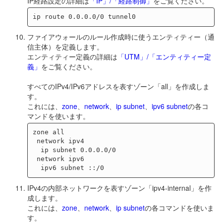
IP経路設定の詳細は
「IP」/「経路制御」
をご覧ください。
ファイアウォールのルール作成時に使うエンティティー（通
信主体）を定義します。
エンティティー定義の詳細は
「UTM」/「エンティティー定
義」
をご覧ください。
すべてのIPv4/IPv6アドレスを表すゾーン「all」を作成しま
す。
これには、
zone
、
network
、
ip subnet
、
ipv6 subnet
の各コ
マンドを使います。
zone all

 network ipv4

  ip subnet 0.0.0.0/0

 network ipv6

IPv4の内部ネットワークを表すゾーン「ipv4-internal」を作
成します。
これには、
zone
、
network
、
ip subnet
の各コマンドを使いま
す。