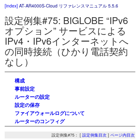
[index]
AT-AR4000S-Cloud リファレンスマニュアル 5.5.6
設定例集#75: BIGLOBE “IPv6
オプション” サービスによる
IPv4・IPv6インターネットへ
の同時接続（ひかり電話契約
なし）
構成
事前設定
ルーターの設定
設定の保存
ファイアウォールログについて
ルーターのコンフィグ
設定例集#75： [
設定例集目次
]
ページ内目次