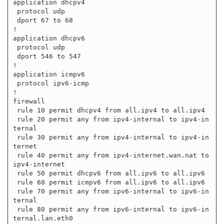
application dhcpv4

 protocol udp

 dport 67 to 68

!

application dhcpv6

 protocol udp

 dport 546 to 547

!

application icmpv6

 protocol ipv6-icmp

!

firewall

 rule 10 permit dhcpv4 from all.ipv4 to all.ipv4

 rule 20 permit any from ipv4-internal to ipv4-in
ternal

 rule 30 permit any from ipv4-internal to ipv4-in
ternet

 rule 40 permit any from ipv4-internet.wan.nat to 
ipv4-internet

 rule 50 permit dhcpv6 from all.ipv6 to all.ipv6

 rule 60 permit icmpv6 from all.ipv6 to all.ipv6

 rule 70 permit any from ipv6-internal to ipv6-in
ternal

 rule 80 permit any from ipv6-internal to ipv6-in
ternal.lan.eth0
