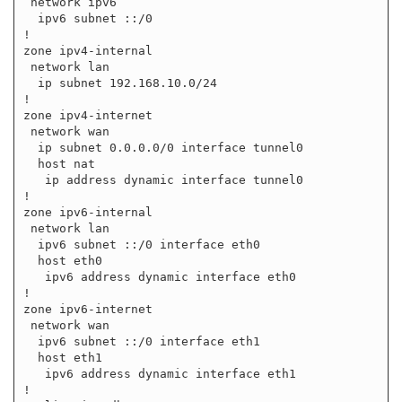
 network ipv6

  ipv6 subnet ::/0

!

zone ipv4-internal

 network lan

  ip subnet 192.168.10.0/24

!

zone ipv4-internet

 network wan

  ip subnet 0.0.0.0/0 interface tunnel0

  host nat

   ip address dynamic interface tunnel0

!

zone ipv6-internal

 network lan

  ipv6 subnet ::/0 interface eth0

  host eth0

   ipv6 address dynamic interface eth0

!

zone ipv6-internet

 network wan

  ipv6 subnet ::/0 interface eth1

  host eth1

   ipv6 address dynamic interface eth1

!
