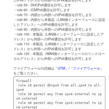
・rule 50 - DHCPv6通信を許可します
・rule 60 - ICMPv6通信を許可します
・rule 70 - 内部から内部へのIPv6通信を許可します
・rule 80 - 内部から本製品（LAN側インターフェースに設定
したアドレス）へのIPv6通信を許可します
・rule 90 - 内部から外部へのIPv6通信を許可します
・rule 100 - 本製品（LAN側インターフェースに設定したア
ドレス）から内部へのIPv6通信を許可します
・rule 110 - 本製品（LAN側インターフェースに設定したア
ドレス）から外部へのIPv6通信を許可します
・rule 120 - 本製品（WAN側インターフェースのリンクロー
カルアドレス）から外部へのIPv6通信を許可します
ファイアウォールの詳細は
「UTM」/「ファイアウォール」
をご覧ください。
firewall

 rule 10 permit dhcpv4 from all.ipv4 to all.
ipv4

 rule 20 permit any from ipv4-internal to ip
v4-internal

 rule 30 permit any from ipv4-internal to ip
v4-internet
