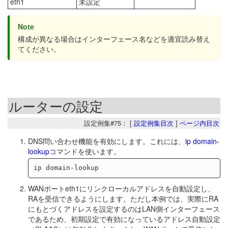
eth1
未設定
Note
構成が異なる場合はインターフェース名などを適宜読み替え
てください。
ルーターの設定
設定例集#75： [
設定例集目次
]
ページ内目次
DNS問い合わせ機能を有効にします。これには、
ip domain-
lookup
コマンドを使います。
WANポートeth1にリンクローカルアドレスを自動設定し、
RAを受信できるようにします。ただし本例では、実際にRA
にもとづくアドレスを設定するのはLAN側インターフェース
であるため、初期設定で有効になっているアドレス自動設定