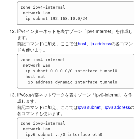
zone ipv4-internal

 network lan

IPv4インターネットを表すゾーン「ipv4-internet」を作成し
ます。
前記コマンドに加え、ここでは
host
、
ip address
の各コマン
ドも使います。
zone ipv4-internet

 network wan

  ip subnet 0.0.0.0/0 interface tunnel0

  host nat

IPv6の内部ネットワークを表すゾーン「ipv6-internal」を作
成します。
前記コマンドに加え、ここでは
ipv6 subnet
、
ipv6 address
の
各コマンドも使います。
zone ipv6-internal

 network lan

  ipv6 subnet ::/0 interface eth0
