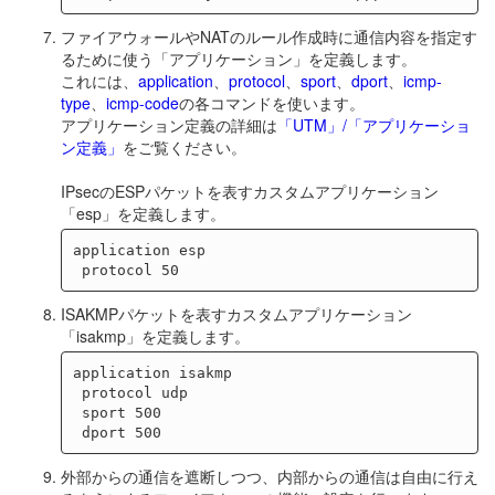
ファイアウォールやNATのルール作成時に通信内容を指定す
るために使う「アプリケーション」を定義します。
これには、
application
、
protocol
、
sport
、
dport
、
icmp-
type
、
icmp-code
の各コマンドを使います。
アプリケーション定義の詳細は
「UTM」/「アプリケーショ
ン定義」
をご覧ください。
IPsecのESPパケットを表すカスタムアプリケーション
「esp」を定義します。
application esp

ISAKMPパケットを表すカスタムアプリケーション
「isakmp」を定義します。
application isakmp

 protocol udp

 sport 500

外部からの通信を遮断しつつ、内部からの通信は自由に行え