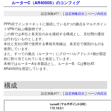
ルーターC（AR4050S）のコンフィグ
設定例集#77： [
設定例集目次
]
ページ内目次
PPPoEでインターネットに接続している3つの拠点をマルチポイン
トVPNで結ぶ構築例です。
この例では本社と各支社のみを接続する構成とし、支社間の通信
は行わないものとします。
本社と支社の間で使用する事前共有鍵は、各支社で個別のものを
使用しています。
また、すべての拠点（ルーター）にグローバルアドレス1個が固定
的に割り当てられていると仮定しています。
本例ではルーターAを本製品とし、ルーターB、Cは弊社AT-
AR4050Sを想定しています。
構成
設定例集#77： [
設定例集目次
]
ページ内目次