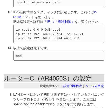
IPの経路情報をスタティックに設定します。これには
ip
route
コマンドを使います。
IP経路設定の詳細は
「IP」/「経路制御」
をご覧ください。
ip route 0.0.0.0/0 ppp0

ip route 192.168.10.0/24 172.16.0.1

以上で設定は完了です。
ルーターC（AR4050S）の設定
設定例集#77： [
設定例集目次
]
ページ内目次
LANポートにおいて初期状態で有効化されているスパニング
ツリープロトコル（RSTP）を無効化します。これには
spanning-tree enableコマンドをno形式で実行します。