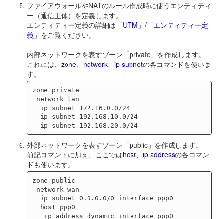
ファイアウォールやNATのルール作成時に使うエンティティ
ー（通信主体）を定義します。
エンティティー定義の詳細は
「UTM」/「エンティティー定
義」
をご覧ください。
内部ネットワークを表すゾーン「private」を作成します。
これには、
zone
、
network
、
ip subnet
の各コマンドを使いま
す。
zone private

 network lan

  ip subnet 172.16.0.0/24

  ip subnet 192.168.10.0/24

外部ネットワークを表すゾーン「public」を作成します。
前記コマンドに加え、ここでは
host
、
ip address
の各コマン
ドも使います。
zone public

 network wan

  ip subnet 0.0.0.0/0 interface ppp0

  host ppp0
