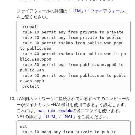
ファイアウォールの詳細は
「UTM」/「ファイアウォール」
をご覧ください。
firewall

 rule 10 permit any from private to private

 rule 20 permit any from private to public

 rule 30 permit isakmp from public.wan.ppp0 
to public.wan

 rule 40 permit isakmp from public.wan to pu
blic.wan.ppp0

 rule 50 permit esp from public.wan.ppp0 to 
public.wan

 rule 60 permit esp from public.wan to publi
c.wan.ppp0

LAN側ネットワークに接続されているすべてのコンピュータ
ーがダイナミックENAT機能を使用できるよう設定します。
これには、
nat
、
rule
、
enable
の各コマンドを使います。
NATの詳細は
「UTM」/「NAT」
をご覧ください。
nat

 rule 10 masq any from private to public
