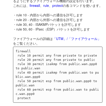
るようにするファイアウォール機能の設定を行います。
これには、
firewall
、
rule
、
protect
の各コマンドを使います。
・rule 10 - 内部から内部への通信を許可します
・rule 20 - 内部から外部への通信を許可します
・rule 30, 40 - ISAKMPパケットを許可します
・rule 50, 60 - IPsec（ESP）パケットを許可します
ファイアウォールの詳細は
「UTM」/「ファイアウォール」
をご覧ください。
firewall

 rule 10 permit any from private to private

 rule 20 permit any from private to public

 rule 30 permit isakmp from public.wan.ppp0 
to public.wan

 rule 40 permit isakmp from public.wan to pu
blic.wan.ppp0

 rule 50 permit esp from public.wan.ppp0 to 
public.wan

 rule 60 permit esp from public.wan to publi
c.wan.ppp0
