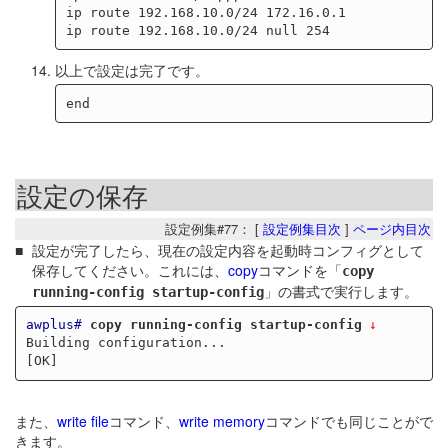
ip route 192.168.10.0/24 172.16.0.1

以上で設定は完了です。
設定の保存
設定例集#77： [
設定例集目次
]
ページ内目次
設定が完了したら、現在の設定内容を起動時コンフィグとして
保存してください。これには、
copy
コマンドを「
copy
」の書式で実行します。
running-config startup-config
awplus#
copy running-config startup-config
Building configuration...

また、
write file
コマンド、
write memory
コマンドでも同じことがで
きます。