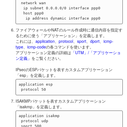
 network wan

  ip subnet 0.0.0.0/0 interface ppp0

  host ppp0

ファイアウォールやNATのルール作成時に通信内容を指定す
るために使う「アプリケーション」を定義します。
これには、
application
、
protocol
、
sport
、
dport
、
icmp-
type
、
icmp-code
の各コマンドを使います。
アプリケーション定義の詳細は
「UTM」/「アプリケーショ
ン定義」
をご覧ください。
IPsecのESPパケットを表すカスタムアプリケーション
「esp」を定義します。
application esp

ISAKMPパケットを表すカスタムアプリケーション
「isakmp」を定義します。
application isakmp

 protocol udp

 sport 500
