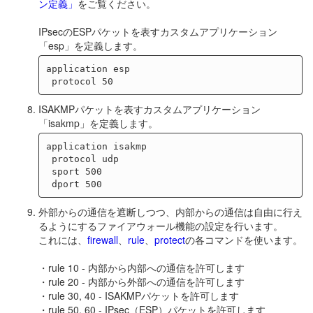
ン定義」
をご覧ください。
IPsecのESPパケットを表すカスタムアプリケーション
「esp」を定義します。
application esp

ISAKMPパケットを表すカスタムアプリケーション
「isakmp」を定義します。
application isakmp

 protocol udp

 sport 500

外部からの通信を遮断しつつ、内部からの通信は自由に行え
るようにするファイアウォール機能の設定を行います。
これには、
firewall
、
rule
、
protect
の各コマンドを使います。
・rule 10 - 内部から内部への通信を許可します
・rule 20 - 内部から外部への通信を許可します
・rule 30, 40 - ISAKMPパケットを許可します
・rule 50, 60 - IPsec（ESP）パケットを許可します