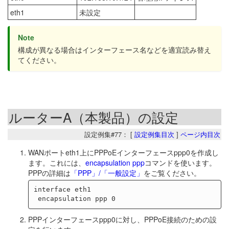
eth1
未設定
Note
構成が異なる場合はインターフェース名などを適宜読み替え
てください。
ルーターA（本製品）の設定
設定例集#77： [
設定例集目次
]
ページ内目次
WANポートeth1上にPPPoEインターフェースppp0を作成し
ます。これには、
encapsulation ppp
コマンドを使います。
PPPの詳細は
「PPP」/「一般設定」
をご覧ください。
interface eth1

PPPインターフェースppp0に対し、PPPoE接続のための設