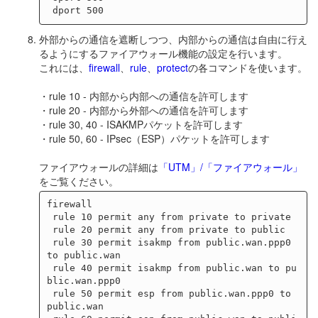
外部からの通信を遮断しつつ、内部からの通信は自由に行え
るようにするファイアウォール機能の設定を行います。
これには、
firewall
、
rule
、
protect
の各コマンドを使います。
・rule 10 - 内部から内部への通信を許可します
・rule 20 - 内部から外部への通信を許可します
・rule 30, 40 - ISAKMPパケットを許可します
・rule 50, 60 - IPsec（ESP）パケットを許可します
ファイアウォールの詳細は
「UTM」/「ファイアウォール」
をご覧ください。
firewall

 rule 10 permit any from private to private

 rule 20 permit any from private to public

 rule 30 permit isakmp from public.wan.ppp0 
to public.wan

 rule 40 permit isakmp from public.wan to pu
blic.wan.ppp0

 rule 50 permit esp from public.wan.ppp0 to 
public.wan
