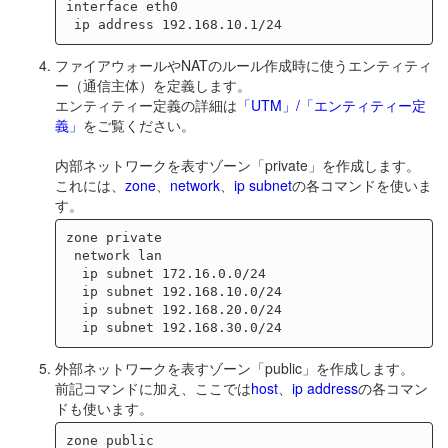
interface eth0

ファイアウォールやNATのルール作成時に使うエンティティ
ー（通信主体）を定義します。
エンティティー定義の詳細は
「UTM」/「エンティティー定
義」
をご覧ください。
内部ネットワークを表すゾーン「private」を作成します。
これには、
zone
、
network
、
ip subnet
の各コマンドを使いま
す。
zone private

 network lan

  ip subnet 172.16.0.0/24

  ip subnet 192.168.10.0/24

  ip subnet 192.168.20.0/24

外部ネットワークを表すゾーン「public」を作成します。
前記コマンドに加え、ここでは
host
、
ip address
の各コマン
ドも使います。
zone public
