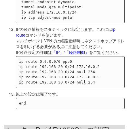
 tunnel endpoint dynamic

 tunnel mode gre multipoint

 ip address 172.16.0.1/24

IPの経路情報をスタティックに設定します。これには
ip
route
コマンドを使います。
マルチポイントVPNでは経路登録時にネクストホップアドレ
スを明示する必要がある点に注意してください。
IP経路設定の詳細は
「IP」/「経路制御」
をご覧ください。
ip route 0.0.0.0/0 ppp0

ip route 192.168.20.0/24 172.16.0.2

ip route 192.168.20.0/24 null 254

ip route 192.168.30.0/24 172.16.0.3

以上で設定は完了です。