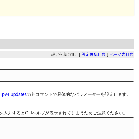
設定例集#79： [
設定例集目次
]
ページ内目次
-ipv4-updates
の各コマンドで具体的なパラメーターを設定します。
を入力するとCLIヘルプが表示されてしまうためご注意ください。