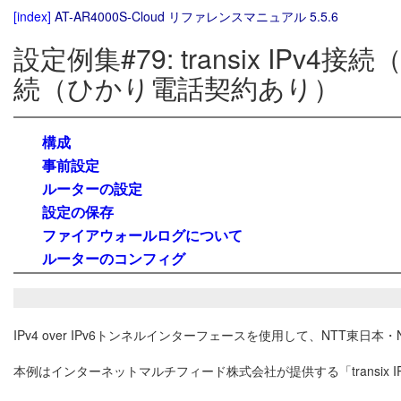
[index]
AT-AR4000S-Cloud リファレンスマニュアル 5.5.6
設定例集#79: transix IP
続（ひかり電話契約あり）
構成
事前設定
ルーターの設定
設定の保存
ファイアウォールログについて
ルーターのコンフィグ
IPv4 over IPv6トンネルインターフェースを使用して、NTT
本例はインターネットマルチフィード株式会社が提供する「transix