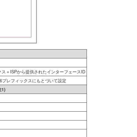
ス＋ISPから提供されたインターフェースID
IPv6プレフィックスにもとづいて設定
1)