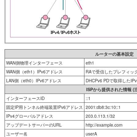
ルーターの基本設定
WAN側物理インターフェース
eth1
WAN側（eth1）IPv6アドレス
RAで受信したプレフィック
LAN側（eth0）IPv6アドレス
DHCPv6 PDで取得した
ISPから提供された情報 (注
インターフェースID
::1
固定IP用トンネル終端装置IPv6アドレス
2001:db8:3c:10::1
IPv4グローバルアドレス
203.0.113.1/32
アップデートサーバーのURL
http://example.com
ユーザー名
userA