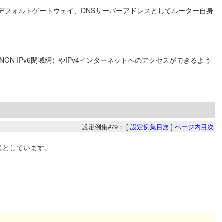
か、デフォルトゲートウェイ、DNSサーバーアドレスとしてルーター自身
 IPv6閉域網）やIPv4インターネットへのアクセスができるよう
設定例集#79： [
設定例集目次
]
ページ内目次
前提としています。