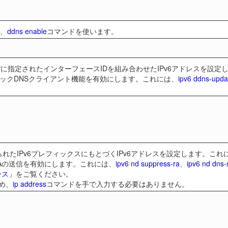
は、
ddns enable
コマンドを使います。
SPに指定されたインターフェースIDを組み合わせたIPv6アドレスを設定
ックDNSクライアント機能を有効にします。これには、
ipv6 ddns-upd
当てられたIPv6プレフィックスにもとづくIPv6アドレスを設定します。これ
RAの送信を有効にします。これには、
ipv6 nd suppress-ra
、
ipv6 nd dns-
ース」
をご覧ください。
め、
ip address
コマンドを手で入力する必要はありません。