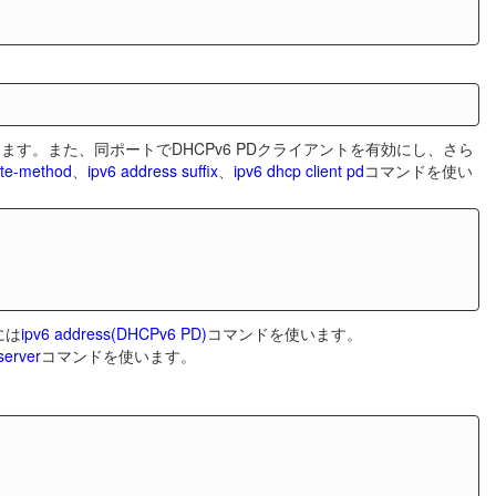
します。また、同ポートでDHCPv6 PDクライアントを有効にし、さら
ate-method
、
ipv6 address suffix
、
ipv6 dhcp client pd
コマンドを使い
には
ipv6 address(DHCPv6 PD)
コマンドを使います。
server
コマンドを使います。