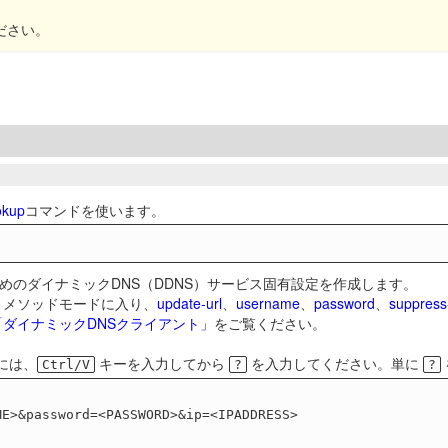
ださい。
okup
コマンドを使います。
めのダイナミックDNS（DDNS）サービス固有設定を作成します。
トメソッドモードに入り、
update-url
、
username
、
password
、
suppress
/「ダイナミックDNSクライアント」
をご覧ください。
には、
キーを入力してから
を入力してください。単に
Ctrl/V
?
?