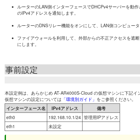
ルーターのLAN側インターフェースでDHCPv4サーバーを動
のIPv4アドレスを通知します。
ルーターのDNSリレー機能をオンにして、LAN側コンピュータ
ファイアウォールを利用して、外部からの不正アクセスを遮断しつ
にします。
事前設定
本設定例は、あらかじめ AT-AR4000S-Cloud の仮想マシン
仮想マシンの設定については
「環境別ガイド」
をご参照ください。
インターフェース名
IPv4アドレス
備考
eth0
192.168.10.1/24
管理用IPアドレス
eth1
未設定