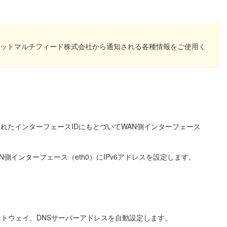
ーネットマルチフィード株式会社から通知される各種情報をご使用く
定されたインターフェースIDにもとづいてWAN側インターフェース
。
N側インターフェース（eth0）にIPv6アドレスを設定します。
ートウェイ、DNSサーバーアドレスを自動設定します。