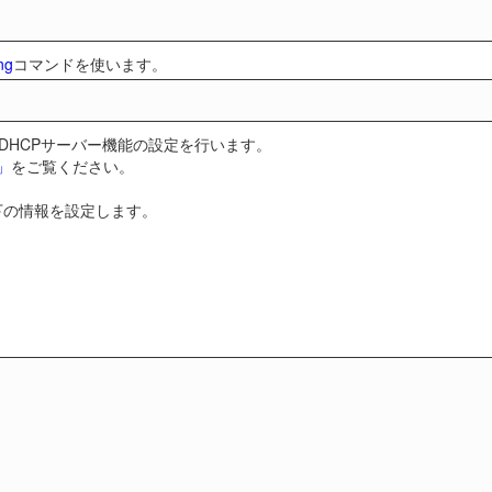
ng
コマンドを使います。
DHCPサーバー機能の設定を行います。
」
をご覧ください。
下の情報を設定します。