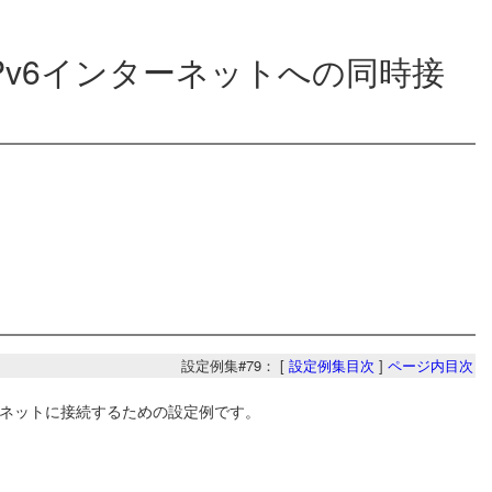
4・IPv6インターネットへの同時接
設定例集#79： [
設定例集目次
]
ページ内目次
ンターネットに接続するための設定例です。