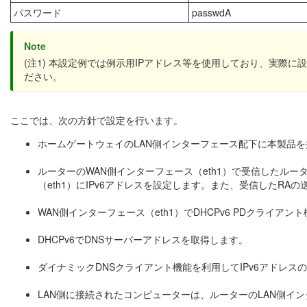
パスワード
passwdA
Note
(注1) 本設定例では例示用IPアドレス等を使用しており、実
ださい。
ここでは、次の方針で設定を行います。
ホームゲートウェイのLAN側インターフェース配下に本製品
ルーターのWAN側インターフェース（eth1）で受信したルー
（eth1）にIPv6アドレスを設定します。また、受信したRAの
WAN側インターフェース（eth1）でDHCPv6 PDクライ
DHCPv6でDNSサーバーアドレスを取得します。
ダイナミックDNSクライアント機能を利用してIPv6アドレ
LAN側に接続されたコンピューターは、ルーターのLAN側イ